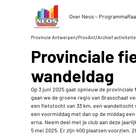
Over Neos
Programma
Raa
/
/
Provincie Antwerpen
ProvAnt
Archief activitei
Provinciale fi
wandeldag
Op 3 juni 2025 gaat opnieuw de provinciale 
gaan we de groene regio van Brasschaat v
een fietstocht van 33 km, een wandeltocht v
een voormiddag met dan op de middag een 
erna. Neem deel met je club aan deze jaarlij
5 mei 2025. Er zijn 400 plaatsen voorzien. 