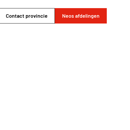
Contact provincie
Neos afdelingen