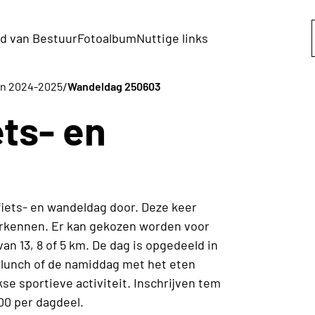
d van Bestuur
Fotoalbum
Nuttige links
/
ten 2024-2025
Wandeldag 250603
ets- en
fiets- en wandeldag door. Deze keer
erkennen. Er kan gekozen worden voor
an 13, 8 of 5 km. De dag is opgedeeld in
lunch of de namiddag met het eten
kse sportieve activiteit. Inschrijven tem
200 per dagdeel.