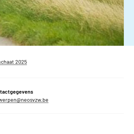
schaat 2025
tactgegevens
werpen@neosvzw.be