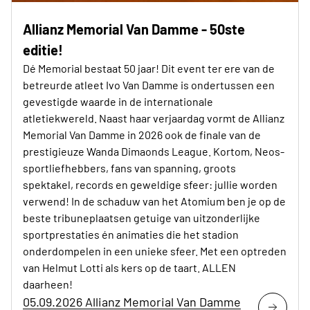
Allianz Memorial Van Damme - 50ste
editie!
Dé Memorial bestaat 50 jaar! Dit event ter ere van de
betreurde atleet Ivo Van Damme is ondertussen een
gevestigde waarde in de internationale
atletiekwereld. Naast haar verjaardag vormt de Allianz
Memorial Van Damme in 2026 ook de finale van de
prestigieuze Wanda Dimaonds League. Kortom, Neos-
sportliefhebbers, fans van spanning, groots
spektakel, records en geweldige sfeer: jullie worden
verwend! In de schaduw van het Atomium ben je op de
beste tribuneplaatsen getuige van uitzonderlijke
sportprestaties én animaties die het stadion
onderdompelen in een unieke sfeer. Met een optreden
van Helmut Lotti als kers op de taart. ALLEN
daarheen!
05.09.2026 Allianz Memorial Van Damme