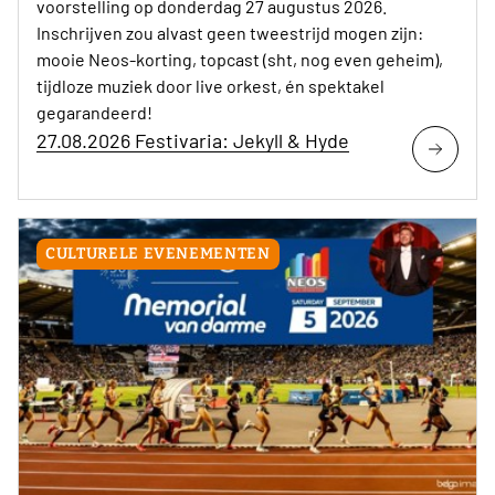
voorstelling op donderdag 27 augustus 2026.
Inschrijven zou alvast geen tweestrijd mogen zijn:
mooie Neos-korting, topcast (sht, nog even geheim),
tijdloze muziek door live orkest, én spektakel
gegarandeerd!
27.08.2026 Festivaria: Jekyll & Hyde
CULTURELE EVENEMENTEN