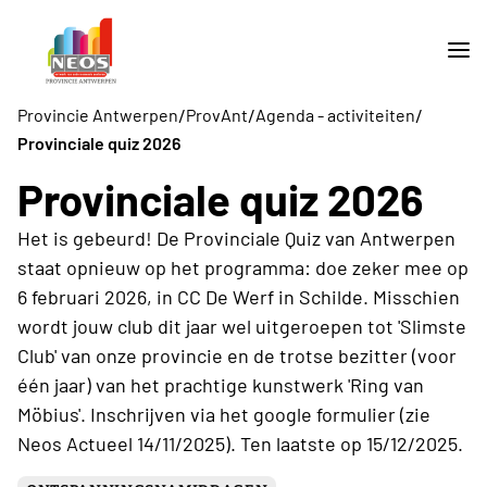
/
/
/
Provincie Antwerpen
ProvAnt
Agenda - activiteiten
Provinciale quiz 2026
Provinciale quiz 2026
Het is gebeurd! De Provinciale Quiz van Antwerpen
staat opnieuw op het programma: doe zeker mee op
6 februari 2026, in CC De Werf in Schilde. Misschien
wordt jouw club dit jaar wel uitgeroepen tot 'Slimste
Club' van onze provincie en de trotse bezitter (voor
één jaar) van het prachtige kunstwerk 'Ring van
Möbius'. Inschrijven via het google formulier (zie
Neos Actueel 14/11/2025). Ten laatste op 15/12/2025.