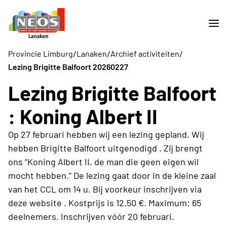
/
/
/
Provincie Limburg
Lanaken
Archief activiteiten
Lezing Brigitte Balfoort 20260227
Lezing Brigitte Balfoort
: Koning Albert II
Op 27 februari hebben wij een lezing gepland. Wij
hebben Brigitte Balfoort uitgenodigd . Zij brengt
ons “Koning Albert II, de man die geen eigen wil
mocht hebben.” De lezing gaat door in de kleine zaal
van het CCL om 14 u. Bij voorkeur inschrijven via
deze website . Kostprijs is 12.50 €. Maximum: 65
deelnemers. Inschrijven vóór 20 februari.