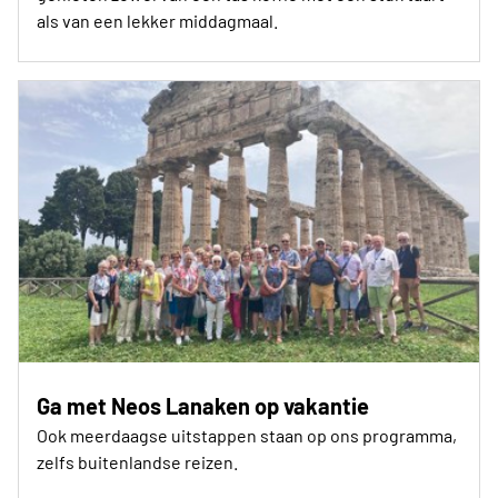
als van een lekker middagmaal.
Ga met Neos Lanaken op vakantie
Ook meerdaagse uitstappen staan op ons programma,
zelfs buitenlandse reizen.