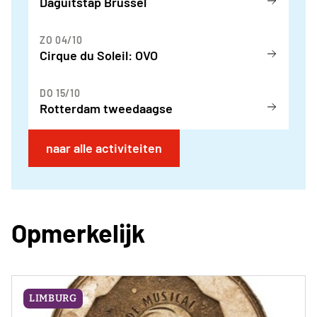
Daguitstap Brussel
ZO 04/10
Cirque du Soleil: OVO
DO 15/10
Rotterdam tweedaagse
naar alle activiteiten
Opmerkelijk
LIMBURG