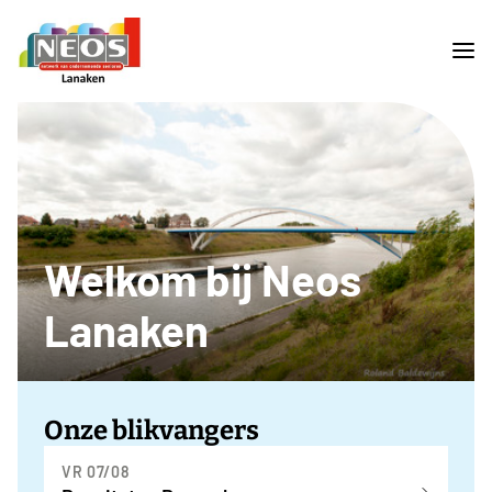
Welkom bij Neos
Lanaken
Onze blikvangers
VR 07/08