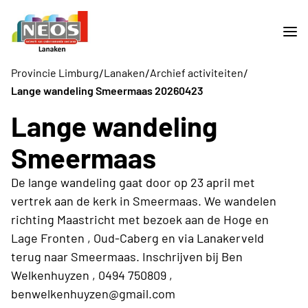
/
/
/
Provincie Limburg
Lanaken
Archief activiteiten
Lange wandeling Smeermaas 20260423
Lange wandeling
Smeermaas
De lange wandeling gaat door op 23 april met
vertrek aan de kerk in Smeermaas. We wandelen
richting Maastricht met bezoek aan de Hoge en
Lage Fronten , Oud-Caberg en via Lanakerveld
terug naar Smeermaas. Inschrijven bij Ben
Welkenhuyzen , 0494 750809 ,
benwelkenhuyzen@gmail.com