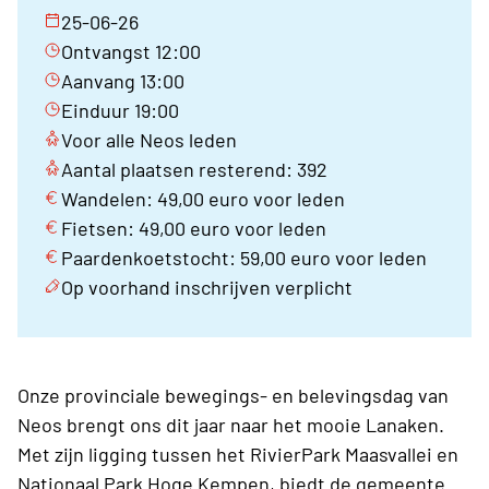
25-06-26
Ontvangst 12:00
Aanvang 13:00
Einduur 19:00
Voor alle Neos leden
Aantal plaatsen resterend: 392
Wandelen: 49,00 euro voor leden
Fietsen: 49,00 euro voor leden
Paardenkoetstocht: 59,00 euro voor leden
Op voorhand inschrijven verplicht
Onze provinciale bewegings- en belevingsdag van
Neos brengt ons dit jaar naar het mooie Lanaken.
Met zijn ligging tussen het RivierPark Maasvallei en
Nationaal Park Hoge Kempen, biedt de gemeente