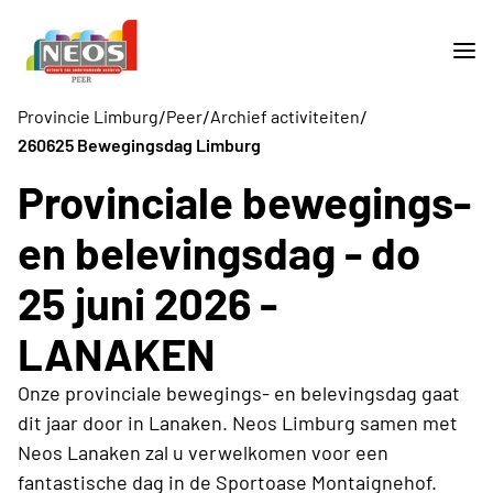
/
/
/
Provincie Limburg
Peer
Archief activiteiten
260625 Bewegingsdag Limburg
Provinciale bewegings-
en belevingsdag - do
25 juni 2026 -
LANAKEN
Onze provinciale bewegings- en belevingsdag gaat
dit jaar door in Lanaken. Neos Limburg samen met
Neos Lanaken zal u verwelkomen voor een
fantastische dag in de Sportoase Montaignehof.