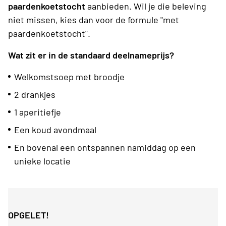
paardenkoetstocht
aanbieden. Wil je die beleving
niet missen, kies dan voor de formule "met
paardenkoetstocht".
Wat zit er in de standaard deelnameprijs?
Welkomstsoep met broodje
2 drankjes
1 aperitiefje
Een koud avondmaal
En bovenal een ontspannen namiddag op een
unieke locatie
OPGELET!