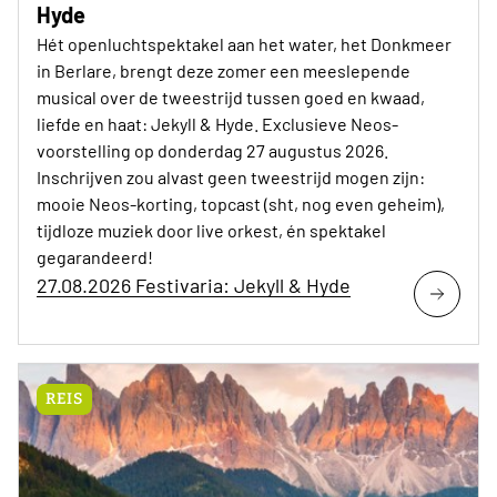
Hyde
Hét openluchtspektakel aan het water, het Donkmeer
in Berlare, brengt deze zomer een meeslepende
musical over de tweestrijd tussen goed en kwaad,
liefde en haat: Jekyll & Hyde. Exclusieve Neos-
voorstelling op donderdag 27 augustus 2026.
Inschrijven zou alvast geen tweestrijd mogen zijn:
mooie Neos-korting, topcast (sht, nog even geheim),
tijdloze muziek door live orkest, én spektakel
gegarandeerd!
27.08.2026 Festivaria: Jekyll & Hyde
REIS