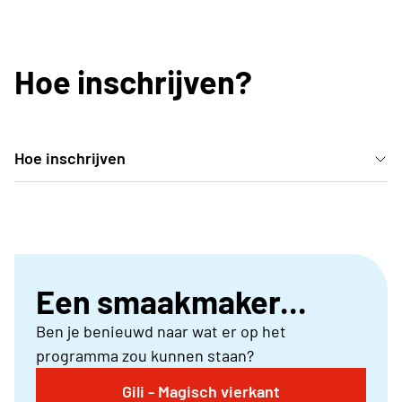
Hoe inschrijven?
Hoe inschrijven
Deelname kan enkel door in te schrijven via je Neos-
club.
Een smaakmaker...
Ben je benieuwd naar wat er op het
programma zou kunnen staan?
Gili - Magisch vierkant