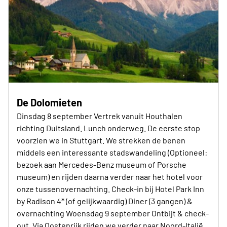
De Dolomieten
Dinsdag 8 september Vertrek vanuit Houthalen
richting Duitsland. Lunch onderweg. De eerste stop
voorzien we in Stuttgart. We strekken de benen
middels een interessante stadswandeling (Optioneel:
bezoek aan Mercedes-Benz museum of Porsche
museum) en rijden daarna verder naar het hotel voor
onze tussenovernachting. Check-in bij Hotel Park Inn
by Radison 4* (of gelijkwaardig) Diner (3 gangen) &
overnachting Woensdag 9 september Ontbijt & check-
out. Via Oostenrijk rijden we verder naar Noord-Italië.