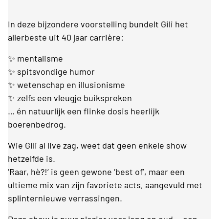
In deze bijzondere voorstelling bundelt Gili het
allerbeste uit 40 jaar carrière:
✨ mentalisme
✨ spitsvondige humor
✨ wetenschap en illusionisme
✨ zelfs een vleugje buikspreken
… én natuurlijk een flinke dosis heerlijk
boerenbedrog.
Wie Gili al live zag, weet dat geen enkele show
hetzelfde is.
‘Raar, hè?!’ is geen gewone ‘best of’, maar een
ultieme mix van zijn favoriete acts, aangevuld met
splinternieuwe verrassingen.