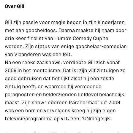
Over Gili
Gili zijn passie voor magie begon in zijn kinderjaren
met een goocheldoos. Daarna maakte hij naam door
drie keer finalist van Humo’s Comedy Cup te
worden. Zijn status van enige goochelaar-comedian
van Vlaanderen was een feit.
Na een reeks zaalshows, verdiepte Gili zich vanaf
2009 in het mentalisme. Dat is: zijn vijf zintuigen zó
goed gebruiken dat het lijkt alsof hij een zesde
zintuig heeft, en waarmee hij vermeende
paragnosten en helderzienden liefdevol belachelijk
maakt. Zijn show ‘Iedereen Paranormaal’ uit 2009
was een bom en vervolgens kreeg hij zijn eigen
televisieprogramma op vrt, één: ‘ONmogelijk’.