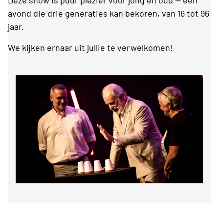
Deze show is puur plezier voor jong en oud — een
avond die drie generaties kan bekoren, van 16 tot 96
jaar.
We kijken ernaar uit jullie te verwelkomen!