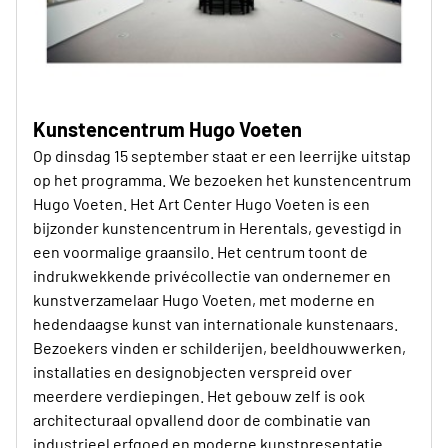
Kunstencentrum Hugo Voeten
Op dinsdag 15 september staat er een leerrijke uitstap
op het programma. We bezoeken het kunstencentrum
Hugo Voeten. Het Art Center Hugo Voeten is een
bijzonder kunstencentrum in Herentals, gevestigd in
een voormalige graansilo. Het centrum toont de
indrukwekkende privécollectie van ondernemer en
kunstverzamelaar Hugo Voeten, met moderne en
hedendaagse kunst van internationale kunstenaars.
Bezoekers vinden er schilderijen, beeldhouwwerken,
installaties en designobjecten verspreid over
meerdere verdiepingen. Het gebouw zelf is ook
architecturaal opvallend door de combinatie van
industrieel erfgoed en moderne kunstpresentatie.