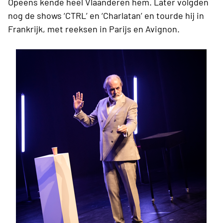
Opeens kende heel Vlaanderen hem. Later volgden
nog de shows ‘CTRL’ en ‘Charlatan’ en tourde hij in
Frankrijk, met reeksen in Parijs en Avignon.