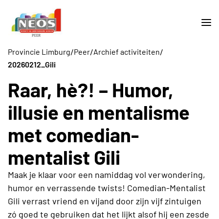
/
/
/
Provincie Limburg
Peer
Archief activiteiten
20260212_Gili
Raar, hè?! – Humor,
illusie en mentalisme
met comedian-
mentalist Gili
Maak je klaar voor een namiddag vol verwondering,
humor en verrassende twists! Comedian-Mentalist
Gili verrast vriend en vijand door zijn vijf zintuigen
zó goed te gebruiken dat het lijkt alsof hij een zesde