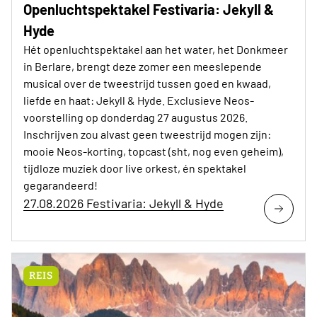
Openluchtspektakel Festivaria: Jekyll &
Hyde
Hét openluchtspektakel aan het water, het Donkmeer
in Berlare, brengt deze zomer een meeslepende
musical over de tweestrijd tussen goed en kwaad,
liefde en haat: Jekyll & Hyde. Exclusieve Neos-
voorstelling op donderdag 27 augustus 2026.
Inschrijven zou alvast geen tweestrijd mogen zijn:
mooie Neos-korting, topcast (sht, nog even geheim),
tijdloze muziek door live orkest, én spektakel
gegarandeerd!
27.08.2026 Festivaria: Jekyll & Hyde
REIS