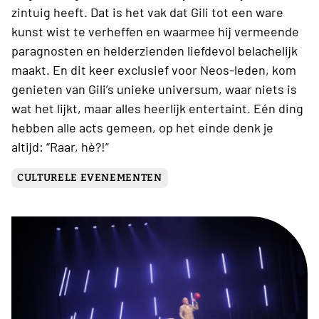
zintuig heeft. Dat is het vak dat Gili tot een ware
kunst wist te verheffen en waarmee hij vermeende
paragnosten en helderzienden liefdevol belachelijk
maakt. En dit keer exclusief voor Neos-leden, kom
genieten van Gili’s unieke universum, waar niets is
wat het lijkt, maar alles heerlijk entertaint. Eén ding
hebben alle acts gemeen, op het einde denk je
altijd: “Raar, hè?!”
CULTURELE EVENEMENTEN