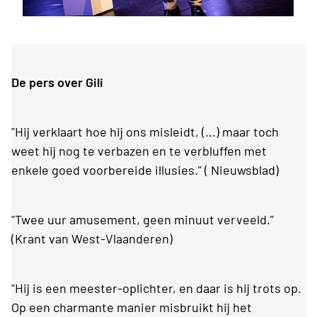
De pers over Gili
"Hij verklaart hoe hij ons misleidt, (...) maar toch
weet hij nog te verbazen en te verbluffen met
enkele goed voorbereide illusies." ( Nieuwsblad)
"Twee uur amusement, geen minuut verveeld."
(Krant van West-Vlaanderen)
"Hij is een meester-oplichter, en daar is hij trots op.
Op een charmante manier misbruikt hij het