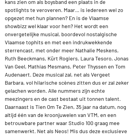
kans zien om als boysband een plaats in de
spotlights te veroveren. Maar… is iedereen wel zo
opgezet met hun plannen? En is de Vlaamse
showbizz wel klaar voor hen? Het wordt een
onvergetelijke musical, boordevol nostalgische
Vlaamse tophits en met een indrukwekkende
sterrencast, met onder meer Nathalie Meskens,
Ruth Beeckmans, Kürt Rogiers, Laura Tesoro, Jonas
Van Geel, Mathias Mesmans, Peter Thyssen en Tom
Audenaert. Deze musical zal, net als Vergeet
Barbara, vol hilarische scènes zitten dus er zal zeker
gelachen worden. Alle nummers zijn echte
meezingers en de cast bestaat uit tonnen talent.
Daarnaast is Tien Om Te Zien, 35 jaar na datum, nog
altijd één van de kroonjuwelen van VTM, en een
betrouwbare partner waar Studio 100 graag mee
samenwerkt. Net als Neos! Mis dus deze exclusieve