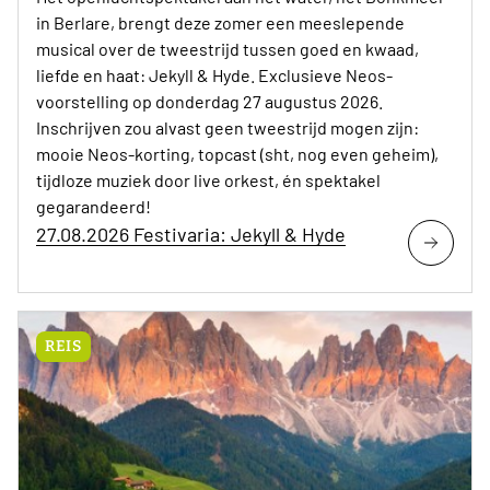
in Berlare, brengt deze zomer een meeslepende
musical over de tweestrijd tussen goed en kwaad,
liefde en haat: Jekyll & Hyde. Exclusieve Neos-
voorstelling op donderdag 27 augustus 2026.
Inschrijven zou alvast geen tweestrijd mogen zijn:
mooie Neos-korting, topcast (sht, nog even geheim),
tijdloze muziek door live orkest, én spektakel
gegarandeerd!
27.08.2026 Festivaria: Jekyll & Hyde
REIS