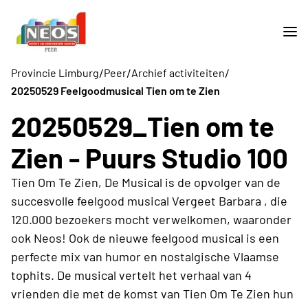
/
/
/
Provincie Limburg
Peer
Archief activiteiten
20250529 Feelgoodmusical Tien om te Zien
20250529_Tien om te
Zien - Puurs Studio 100
Tien Om Te Zien, De Musical is de opvolger van de
succesvolle feelgood musical Vergeet Barbara , die
120.000 bezoekers mocht verwelkomen, waaronder
ook Neos! Ook de nieuwe feelgood musical is een
perfecte mix van humor en nostalgische Vlaamse
tophits. De musical vertelt het verhaal van 4
vrienden die met de komst van Tien Om Te Zien hun