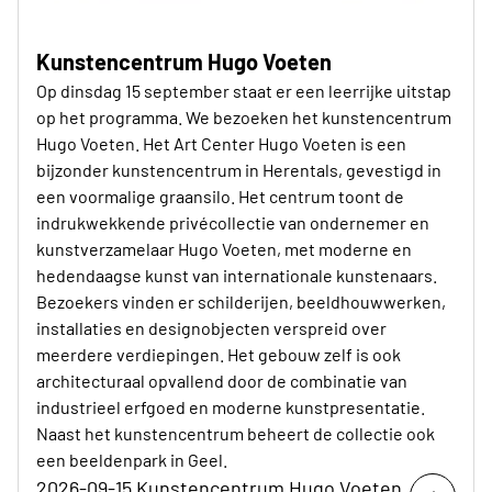
Kunstencentrum Hugo Voeten
Op dinsdag 15 september staat er een leerrijke uitstap
op het programma. We bezoeken het kunstencentrum
Hugo Voeten. Het Art Center Hugo Voeten is een
bijzonder kunstencentrum in Herentals, gevestigd in
een voormalige graansilo. Het centrum toont de
indrukwekkende privécollectie van ondernemer en
kunstverzamelaar Hugo Voeten, met moderne en
hedendaagse kunst van internationale kunstenaars.
Bezoekers vinden er schilderijen, beeldhouwwerken,
installaties en designobjecten verspreid over
meerdere verdiepingen. Het gebouw zelf is ook
architecturaal opvallend door de combinatie van
industrieel erfgoed en moderne kunstpresentatie.
Naast het kunstencentrum beheert de collectie ook
een beeldenpark in Geel.
2026-09-15 Kunstencentrum Hugo Voeten