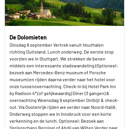
De Dolomieten
Dinsdag 8 september Vertrek vanuit Houthalen
richting Duitsland. Lunch onderweg. De eerste stop
voorzien we in Stuttgart. We strekken de benen
middels een interessante stadswandeling (Optioneel:
bezoek aan Mercedes-Benz museum of Porsche
museum) en rijden daarna verder naar het hotel voor
onze tussenovernachting. Check-in bij Hotel Park Inn
by Radison 4* (of gelijkwaardig) Diner (3 gangen) &
overnachting Woensdag 9 september Ontbijt & check-
out. Via Oostenrijk rijden we verder naar Noord-Italië.
Onderweg stoppen we in Innsbruck voor een korte
verkenning en de lunch. Optioneel: Bezoek aan
Springschans Bergisel of Abdij van Wilten Verder naar