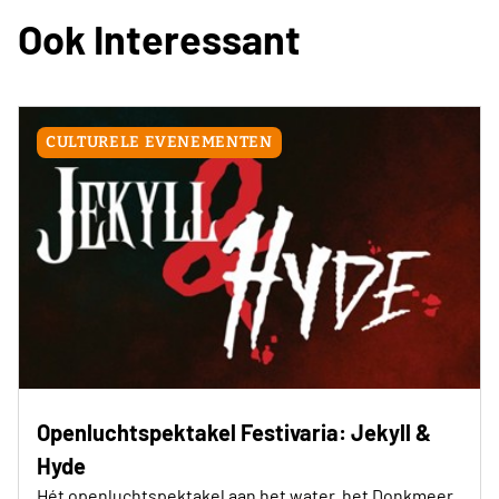
Ook Interessant
CULTURELE EVENEMENTEN
Openluchtspektakel Festivaria: Jekyll &
Hyde
Hét openluchtspektakel aan het water, het Donkmeer