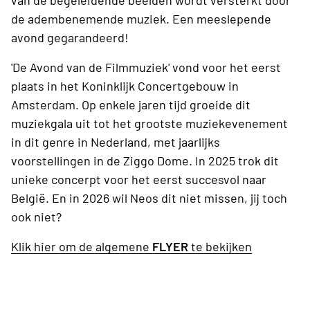
van de begeleidende beelden wordt versterkt door
de adembenemende muziek. Een meeslepende
avond gegarandeerd!
'De Avond van de Filmmuziek' vond voor het eerst
plaats in het Koninklijk Concertgebouw in
Amsterdam. Op enkele jaren tijd groeide dit
muziekgala uit tot het grootste muziekevenement
in dit genre in Nederland, met jaarlijks
voorstellingen in de Ziggo Dome. In 2025 trok dit
unieke concerpt voor het eerst succesvol naar
België. En in 2026 wil Neos dit niet missen, jij toch
ook niet?
Klik hier om de algemene
FLYER
te bekijken