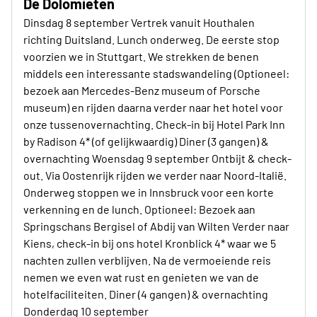
De Dolomieten
Dinsdag 8 september Vertrek vanuit Houthalen
richting Duitsland. Lunch onderweg. De eerste stop
voorzien we in Stuttgart. We strekken de benen
middels een interessante stadswandeling (Optioneel:
bezoek aan Mercedes-Benz museum of Porsche
museum) en rijden daarna verder naar het hotel voor
onze tussenovernachting. Check-in bij Hotel Park Inn
by Radison 4* (of gelijkwaardig) Diner (3 gangen) &
overnachting Woensdag 9 september Ontbijt & check-
out. Via Oostenrijk rijden we verder naar Noord-Italië.
Onderweg stoppen we in Innsbruck voor een korte
verkenning en de lunch. Optioneel: Bezoek aan
Springschans Bergisel of Abdij van Wilten Verder naar
Kiens, check-in bij ons hotel Kronblick 4* waar we 5
nachten zullen verblijven. Na de vermoeiende reis
nemen we even wat rust en genieten we van de
hotelfaciliteiten. Diner (4 gangen) & overnachting
Donderdag 10 september