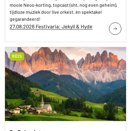
mooie Neos-korting, topcast (sht, nog even geheim),
tijdloze muziek door live orkest, én spektakel
gegarandeerd!
27.08.2026 Festivaria: Jekyll & Hyde
REIS