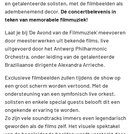
en getalenteerde solisten, met de filmbeelden als
adembenemend decor.
Dé concertbelevenis in
teken van memorabele filmmuziek!
Laat je bij 'De Avond van de Filmmuziek' meevoeren
door meesterwerken uit bekende films, live
uitgevoerd door het Antwerp Philharmonic
Orchestra, onder leiding van de getalenteerde
Braziliaanse dirigente Alexandra Arrieche.
Exclusieve filmbeelden zullen tijdens de show op
een groot scherm worden vertoond. Met de
ondersteuning van een symfonisch live orkest,
solisten en enkele special guests belooft dit een
ongekende ervaring te worden.
Zo zijn vele soundtracks immers even legendarisch
geworden als de films zelf. Het visuele spektakel