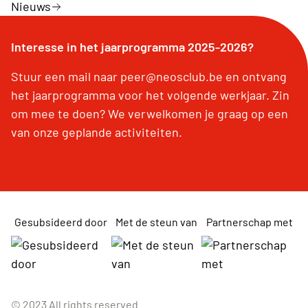
Nieuws
Interesse in het jaarprogramma 2025-2026?
Stuur een mail naar peer@neosclub.be en ontvang
het jaarprogramma voor het volgende werkjaar. Zin
om mee te doen? We verwelkomen je graag op een
van onze geplande activiteiten.
Gesubsideerd door
Met de steun van
Partnerschap met
© 2023 All rights reserved