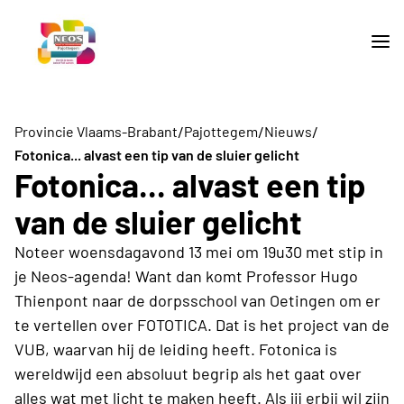
/
/
/
Provincie Vlaams-Brabant
Pajottegem
Nieuws
Fotonica... alvast een tip van de sluier gelicht
Fotonica... alvast een tip
van de sluier gelicht
Noteer woensdagavond 13 mei om 19u30 met stip in
je Neos-agenda! Want dan komt Professor Hugo
Thienpont naar de dorpsschool van Oetingen om er
te vertellen over FOTOTICA. Dat is het project van de
VUB, waarvan hij de leiding heeft. Fotonica is
wereldwijd een absoluut begrip als het gaat over
alles wat met licht te maken heeft. Als jij erbij wil zijn