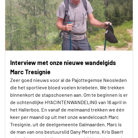
Interview met onze nieuwe wandelgids
Marc Tresignie
Zeer goed nieuws voor al de Pajottegemse Neosleden
die het sportieve bloed voelen kriebelen. We trekken
binnenkort de stapschoenen aan. Om te beginnen is er
de ochtendlijke HYACINTENWANDELING van 16 april in
het Hallerbos. En vanaf de meimaand trekken we één
keer per maand op uit met onze wandelcoach Marc
Tresignie, uit de deelgemeente Galmaarden. Marc is
de man van ons bestuurslid Dany Mertens. Kris Baert