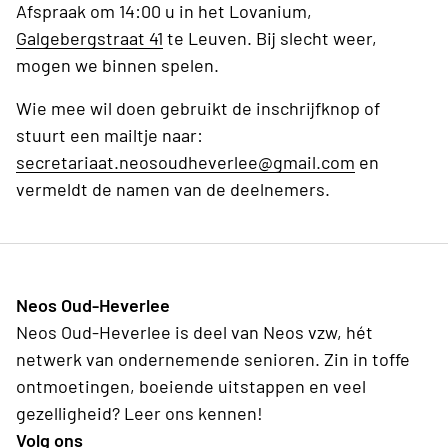
Afspraak om 14:00 u in het Lovanium,
Galgebergstraat 41
te Leuven. Bij slecht weer,
mogen we binnen spelen.
Wie mee wil doen gebruikt de inschrijfknop of
stuurt een mailtje naar:
secretariaat.neosoudheverlee@gmail.com
en
vermeldt de namen van de deelnemers.
Neos Oud-Heverlee
Neos Oud-Heverlee is deel van Neos vzw, hét
netwerk van ondernemende senioren. Zin in toffe
ontmoetingen, boeiende uitstappen en veel
gezelligheid? Leer ons kennen!
Volg ons