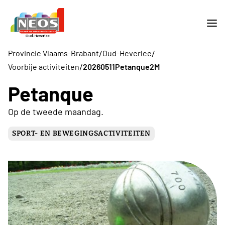
/
/
Provincie Vlaams-Brabant
Oud-Heverlee
/
Voorbije activiteiten
20260511Petanque2M
Petanque
Op de tweede maandag.
SPORT- EN BEWEGINGSACTIVITEITEN