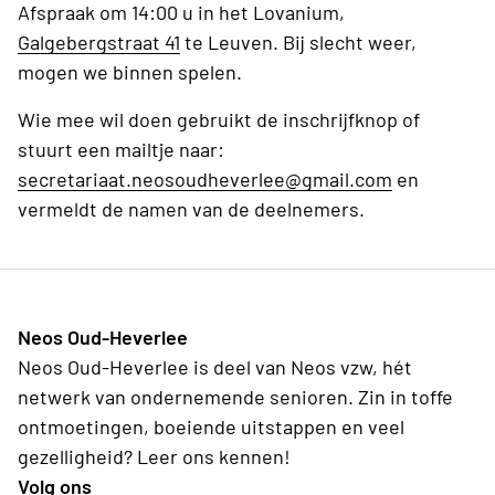
Afspraak om 14:00 u in het Lovanium,
Galgebergstraat 41
te Leuven. Bij slecht weer,
mogen we binnen spelen.
Wie mee wil doen gebruikt de inschrijfknop of
stuurt een mailtje naar:
secretariaat.neosoudheverlee@gmail.com
en
vermeldt de namen van de deelnemers.
Neos Oud-Heverlee
Neos Oud-Heverlee is deel van Neos vzw, hét
netwerk van ondernemende senioren. Zin in toffe
ontmoetingen, boeiende uitstappen en veel
gezelligheid? Leer ons kennen!
Volg ons