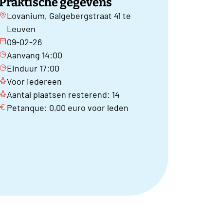
Praktische gegevens
Lovanium, Galgebergstraat 41 te
Leuven
09-02-26
Aanvang 14:00
Einduur 17:00
Voor iedereen
Aantal plaatsen resterend: 14
Petanque: 0,00 euro voor leden