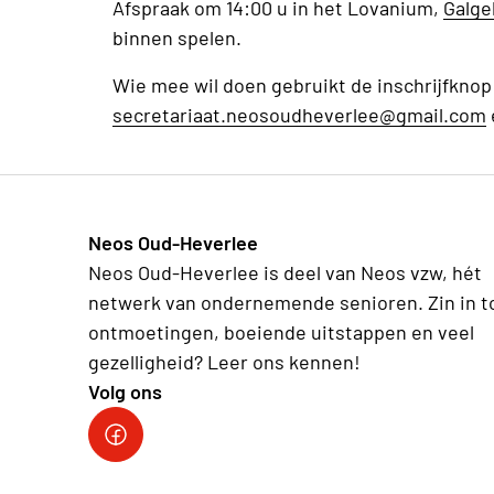
Afspraak om 14:00 u in het Lovanium,
Galge
binnen spelen.
Wie mee wil doen gebruikt de inschrijfknop 
secretariaat.neosoudheverlee@gmail.com
Neos Oud-Heverlee
Neos Oud-Heverlee is deel van Neos vzw, hét
netwerk van ondernemende senioren. Zin in t
ontmoetingen, boeiende uitstappen en veel
gezelligheid? Leer ons kennen!
Volg ons
Facebook