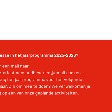
resse in het jaarprogramma 2025-2026?
r een mail naar
etariaat.neosoudheverlee@gmail.com en
ang het jaarprogramma voor het volgende
jaar. Zin om mee te doen? We verwelkomen je
g op een van onze geplande activiteiten.