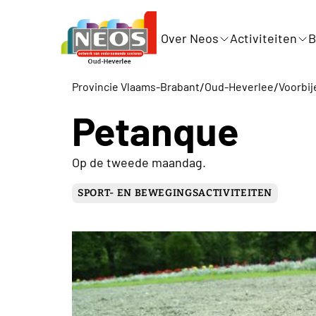
Over Neos
Activiteiten
B
/
/
Provincie Vlaams-Brabant
Oud-Heverlee
Voorbij
Petanque
Op de tweede maandag.
SPORT- EN BEWEGINGSACTIVITEITEN