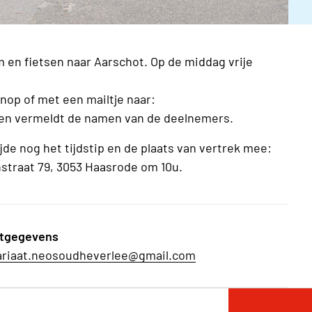
 en fietsen naar Aarschot. Op de middag vrije
nop of met een mailtje naar:
en vermeldt de namen van de deelnemers.
de nog het tijdstip en de plaats van vertrek mee:
straat 79, 3053 Haasrode om 10u.
tgegevens
ariaat.neosoudheverlee@gmail.com