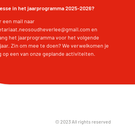
resse in het jaarprogramma 2025-2026?
r een mail naar
etariaat.neosoudheverlee@gmail.com en
ang het jaarprogramma voor het volgende
jaar. Zin om mee te doen? We verwelkomen je
g op een van onze geplande activiteiten.
© 2023 All rights reserved