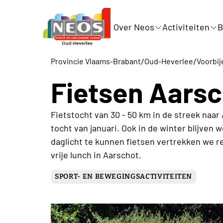
Over Neos
Activiteiten
B
/
/
Provincie Vlaams-Brabant
Oud-Heverlee
Voorbij
Fietsen Aars
Fietstocht van 30 - 50 km in de streek naa
tocht van januari. Ook in de winter blijven
daglicht te kunnen fietsen vertrekken we 
vrije lunch in Aarschot.
SPORT- EN BEWEGINGSACTIVITEITEN