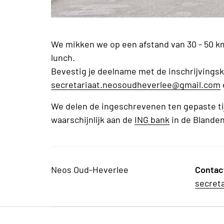
We mikken we op een afstand van 30 - 50 km
lunch.
Bevestig je deelname met de inschrijvingsk
secretariaat.neosoudheverlee@gmail.com
We delen de ingeschrevenen ten gepaste tij
waarschijnlijk aan de
ING bank
in de Blanden
Neos Oud-Heverlee
Contac
secret