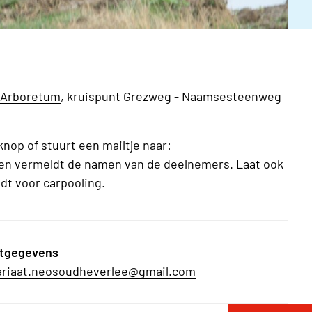
 Arboretum
, kruispunt Grezweg - Naamsesteenweg
nop of stuurt een mailtje naar:
en vermeldt de namen van de deelnemers. Laat ook
edt voor carpooling.
tgegevens
ariaat.neosoudheverlee@gmail.com