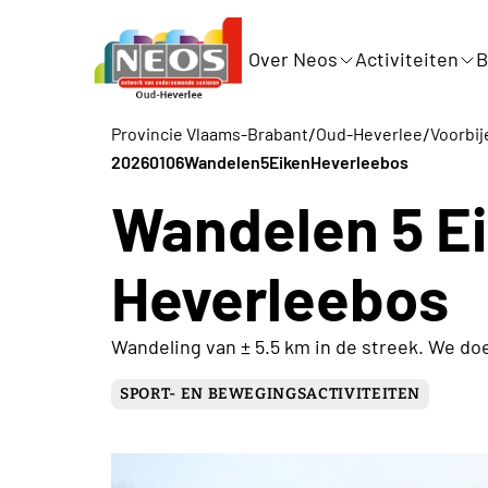
Over Neos
Activiteiten
B
/
/
Provincie Vlaams-Brabant
Oud-Heverlee
Voorbij
20260106Wandelen5EikenHeverleebos
Wandelen 5 E
Heverleebos
Wandeling van ± 5.5 km in de streek. We do
SPORT- EN BEWEGINGSACTIVITEITEN