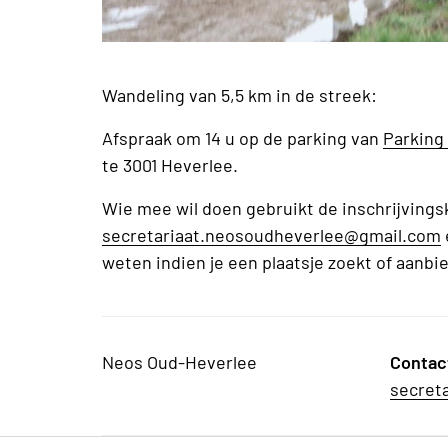
Wandeling van 5,5 km in de streek:
Afspraak om 14 u op de parking van
Parking
te 3001 Heverlee.
Wie mee wil doen gebruikt de inschrijvingsk
secretariaat.neosoudheverlee@gmail.com
weten indien je een plaatsje zoekt of aanbi
Neos Oud-Heverlee
Contac
secret