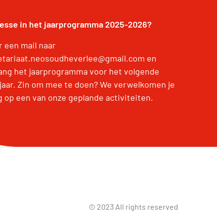
resse in het jaarprogramma 2025-2026?
r een mail naar
etariaat.neosoudheverlee@gmail.com en
ang het jaarprogramma voor het volgende
jaar. Zin om mee te doen? We verwelkomen je
g op een van onze geplande activiteiten.
© 2023 All rights reserved