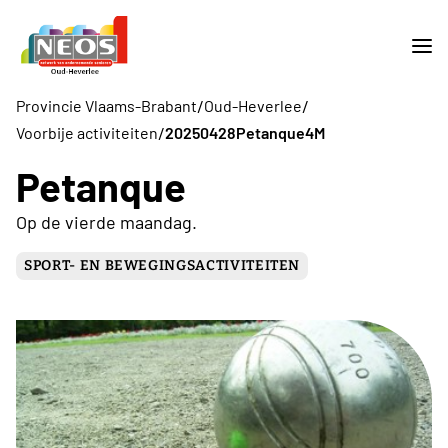
/
/
Provincie Vlaams-Brabant
Oud-Heverlee
/
Voorbije activiteiten
20250428Petanque4M
Petanque
Op de vierde maandag.
SPORT- EN BEWEGINGSACTIVITEITEN