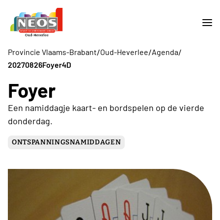
/
/
/
Provincie Vlaams-Brabant
Oud-Heverlee
Agenda
20270826Foyer4D
Foyer
Een namiddagje kaart- en bordspelen op de vierde
donderdag.
ONTSPANNINGSNAMIDDAGEN