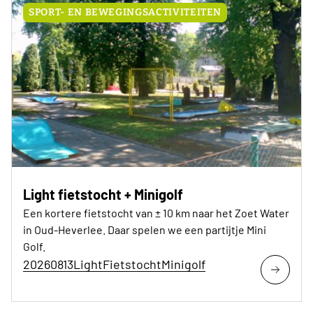
SPORT- EN BEWEGINGSACTIVITEITEN
Light fietstocht + Minigolf
Een kortere fietstocht van ± 10 km naar het Zoet Water
in Oud-Heverlee. Daar spelen we een partijtje Mini
Golf.
20260813LightFietstochtMinigolf