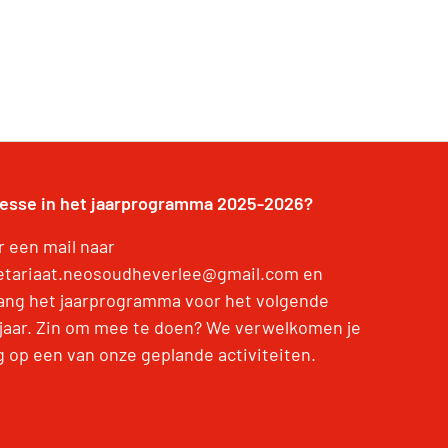
resse in het jaarprogramma 2025-2026?
r een mail naar
etariaat.neosoudheverlee@gmail.com en
ang het jaarprogramma voor het volgende
jaar. Zin om mee te doen? We verwelkomen je
g op een van onze geplande activiteiten.