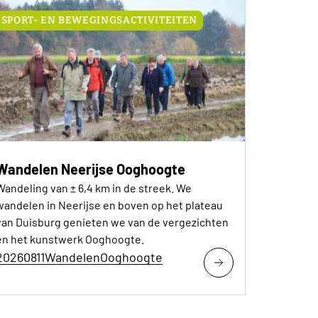
SPORT- EN BEWEGINGSACTIVITEITEN
Wandelen Neerijse Ooghoogte
Wandeling van ± 6,4 km in de streek. We
wandelen in Neerijse en boven op het plateau
van Duisburg genieten we van de vergezichten
en het kunstwerk Ooghoogte.
20260811WandelenOoghoogte