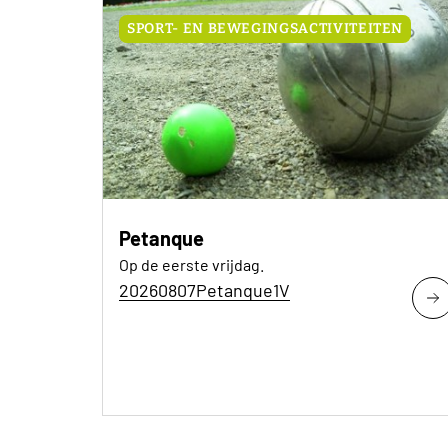
SPORT- EN BEWEGINGSACTIVITEITEN
Petanque
Op de eerste vrijdag.
20260807Petanque1V