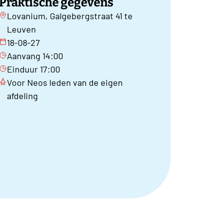
Praktische gegevens
Lovanium, Galgebergstraat 41 te
Leuven
18-08-27
Aanvang 14:00
Einduur 17:00
Voor Neos leden van de eigen
afdeling