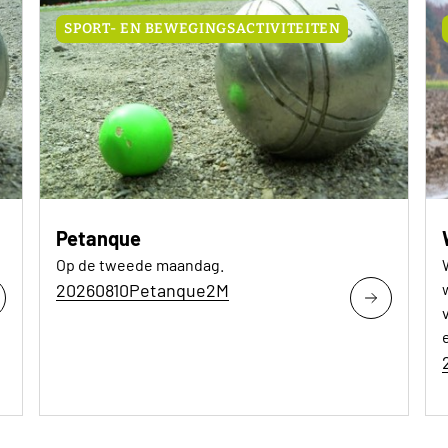
SPORT- EN BEWEGINGSACTIVITEITEN
Petanque
Op de tweede maandag.
20260810Petanque2M