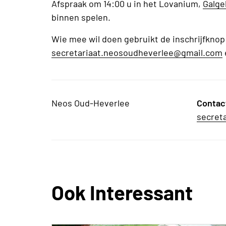
Afspraak om 14:00 u in het Lovanium,
Galge
binnen spelen.
Wie mee wil doen gebruikt de inschrijfknop 
secretariaat.neosoudheverlee@gmail.com
Neos Oud-Heverlee
Contac
secret
Ook Interessant