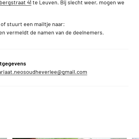
bergstraat 41
te Leuven. Bij slecht weer, mogen we
of stuurt een mailtje naar:
en vermeldt de namen van de deelnemers.
tgegevens
ariaat.neosoudheverlee@gmail.com