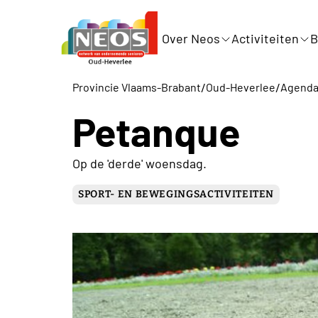
Over Neos
Activiteiten
B
/
/
Provincie Vlaams-Brabant
Oud-Heverlee
Agend
Petanque
Op de 'derde' woensdag.
SPORT- EN BEWEGINGSACTIVITEITEN