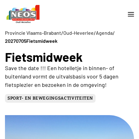
/
/
/
Provincie Vlaams-Brabant
Oud-Heverlee
Agenda
20270705Fietsmidweek
Fietsmidweek
Save the date !!! Een hotelletje in binnen- of
buitenland vormt de uitvalsbasis voor 5 dagen
fietsplezier en bezoeken in de omgeving!
SPORT- EN BEWEGINGSACTIVITEITEN