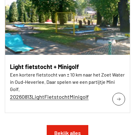
Light fietstocht + Minigolf
Een kortere fietstocht van ± 10 km naar het Zoet Water
in Oud-Heverlee. Daar spelen we een partijtje Mini
Golf.
20260813LightFietstochtMinigolf
Bekijk alles