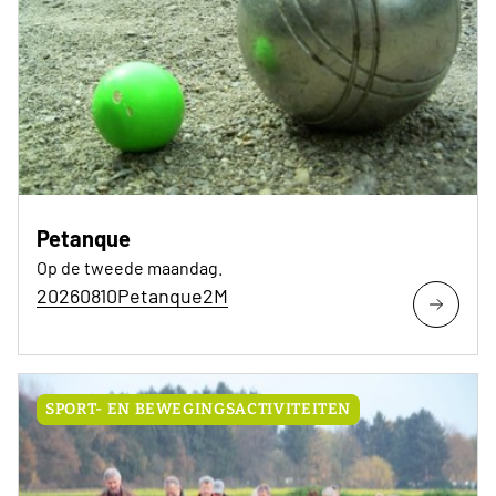
Petanque
Op de tweede maandag.
20260810Petanque2M
SPORT- EN BEWEGINGSACTIVITEITEN