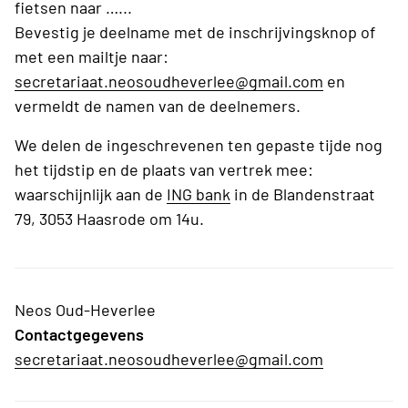
fietsen naar …...
Bevestig je deelname met de inschrijvingsknop of
met een mailtje naar:
secretariaat.neosoudheverlee@gmail.com
en
vermeldt de namen van de deelnemers.
We delen de ingeschrevenen ten gepaste tijde nog
het tijdstip en de plaats van vertrek mee:
waarschijnlijk aan de
ING bank
in de Blandenstraat
79, 3053 Haasrode om 14u.
Neos Oud-Heverlee
Contactgegevens
secretariaat.neosoudheverlee@gmail.com