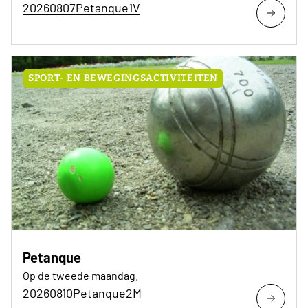
20260807Petanque1V
SPORT- EN BEWEGINGSACTIVITEITEN
Petanque
Op de tweede maandag.
20260810Petanque2M