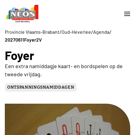
/
/
/
Provincie Vlaams-Brabant
Oud-Heverlee
Agenda
20270611Foyer2V
Foyer
Een extra namiddagje kaart- en bordspelen op de
tweede vrijdag.
ONTSPANNINGSNAMIDDAGEN