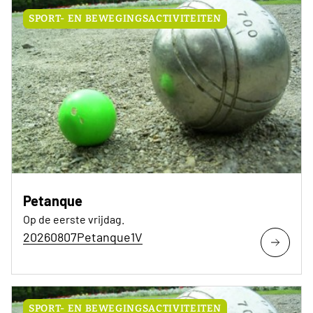
SPORT- EN BEWEGINGSACTIVITEITEN
Petanque
Op de eerste vrijdag.
20260807Petanque1V
SPORT- EN BEWEGINGSACTIVITEITEN