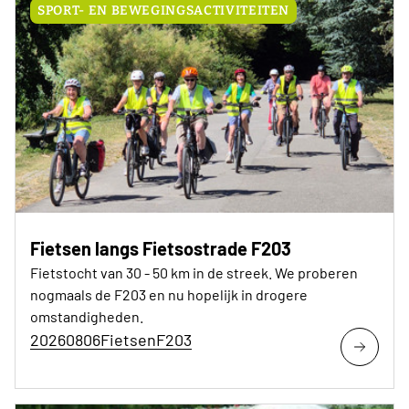
SPORT- EN BEWEGINGSACTIVITEITEN
Fietsen langs Fietsostrade F203
Fietstocht van 30 - 50 km in de streek. We proberen
nogmaals de F203 en nu hopelijk in drogere
omstandigheden.
20260806FietsenF203