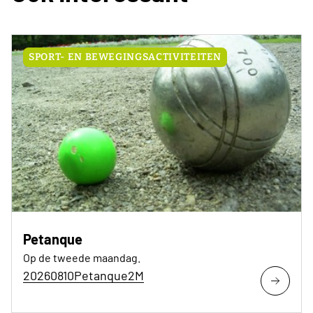
SPORT- EN BEWEGINGSACTIVITEITEN
Petanque
Op de tweede maandag.
20260810Petanque2M