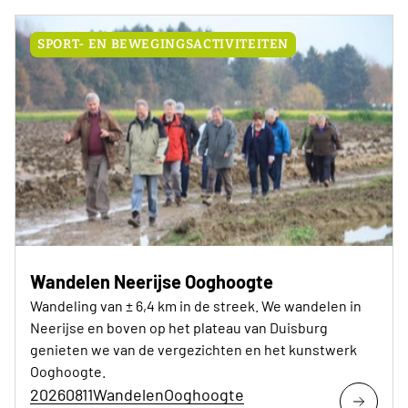
SPORT- EN BEWEGINGSACTIVITEITEN
Wandelen Neerijse Ooghoogte
Wandeling van ± 6,4 km in de streek. We wandelen in
Neerijse en boven op het plateau van Duisburg
genieten we van de vergezichten en het kunstwerk
Ooghoogte.
20260811WandelenOoghoogte