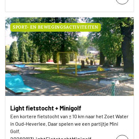
SPORT- EN BEWEGINGSACTIVITEITEN
Light fietstocht + Minigolf
Een kortere fietstocht van ± 10 km naar het Zoet Water
in Oud-Heverlee. Daar spelen we een partijtje Mini
Golf.