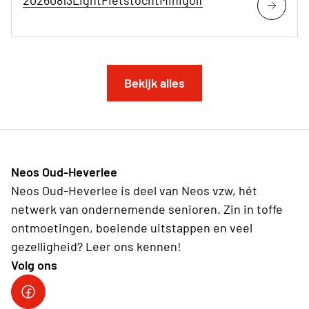
20260813LightFietstochtMinigolf
Bekijk alles
Neos Oud-Heverlee
Neos Oud-Heverlee is deel van Neos vzw, hét
netwerk van ondernemende senioren. Zin in toffe
ontmoetingen, boeiende uitstappen en veel
gezelligheid? Leer ons kennen!
Volg ons
Facebook