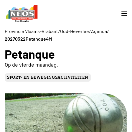
/
/
/
Provincie Vlaams-Brabant
Oud-Heverlee
Agenda
20270322Petanque4M
Petanque
Op de vierde maandag.
SPORT- EN BEWEGINGSACTIVITEITEN