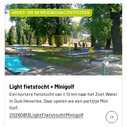
SPORT- EN BEWEGINGSACTIVITEITEN
Light fietstocht + Minigolf
Een kortere fietstocht van ± 10 km naar het Zoet Water
in Oud-Heverlee. Daar spelen we een partijtje Mini
Golf.
20260813LightFietstochtMinigolf