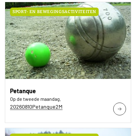
SPORT- EN BEWEGINGSACTIVITEITEN
Petanque
Op de tweede maandag.
20260810Petanque2M