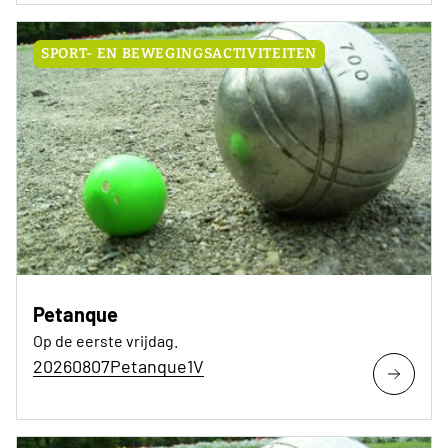
SPORT- EN BEWEGINGSACTIVITEITEN
Petanque
Op de eerste vrijdag.
20260807Petanque1V