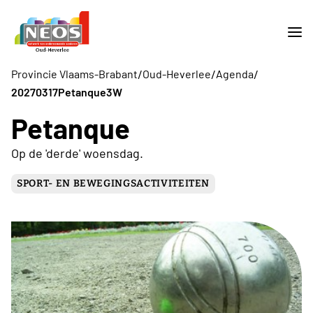
/
/
/
Provincie Vlaams-Brabant
Oud-Heverlee
Agenda
20270317Petanque3W
Petanque
Op de 'derde' woensdag.
SPORT- EN BEWEGINGSACTIVITEITEN