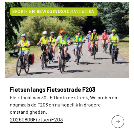
SPORT- EN BEWEGINGSACTIVITEITEN
Fietsen langs Fietsostrade F203
Fietstocht van 30 - 50 km in de streek. We proberen
nogmaals de F203 en nu hopelijk in drogere
omstandigheden.
20260806FietsenF203