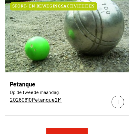
SPORT- EN BEWEGINGSACTIVITEITEN
Petanque
Op de tweede maandag.
20260810Petanque2M