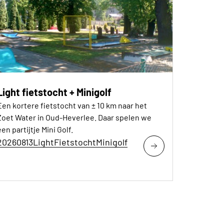
Light fietstocht + Minigolf
Een kortere fietstocht van ± 10 km naar het
Zoet Water in Oud-Heverlee. Daar spelen we
en partijtje Mini Golf.
20260813LightFietstochtMinigolf