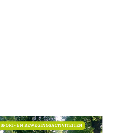
SPORT- EN BEWEGINGSACTIVITEITEN