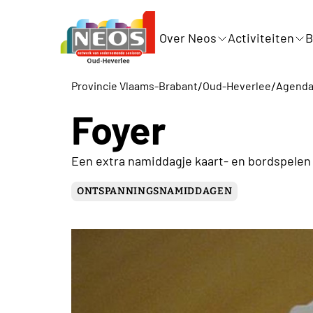
Over Neos
Activiteiten
B
/
/
Provincie Vlaams-Brabant
Oud-Heverlee
Agend
Foyer
Een extra namiddagje kaart- en bordspelen 
ONTSPANNINGSNAMIDDAGEN