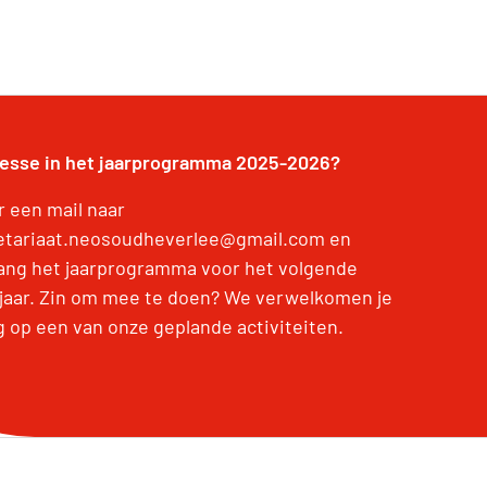
resse in het jaarprogramma 2025-2026?
r een mail naar
etariaat.neosoudheverlee@gmail.com en
ang het jaarprogramma voor het volgende
jaar. Zin om mee te doen? We verwelkomen je
g op een van onze geplande activiteiten.