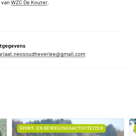
e van
WZC De Kouter
.
tgegevens
ariaat.neosoudheverlee@gmail.com
SPORT- EN BEWEGINGSACTIVITEITEN