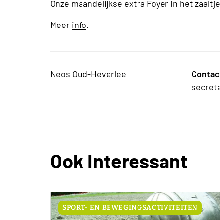
Onze maandelijkse extra Foyer in het zaaltj
Meer
info
.
Neos Oud-Heverlee
Contac
secret
Ook Interessant
SPORT- EN BEWEGINGSACTIVITEITEN