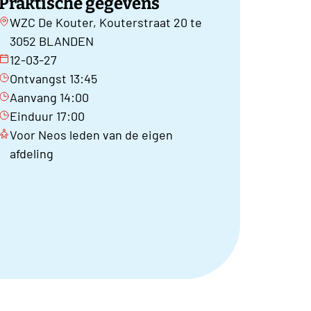
Praktische gegevens
WZC De Kouter, Kouterstraat 20 te
3052 BLANDEN
12-03-27
Ontvangst 13:45
Aanvang 14:00
Einduur 17:00
Voor Neos leden van de eigen
afdeling