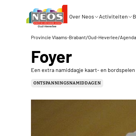
Over Neos
Activiteiten
B
/
/
Provincie Vlaams-Brabant
Oud-Heverlee
Agend
Foyer
Een extra namiddagje kaart- en bordspelen 
ONTSPANNINGSNAMIDDAGEN