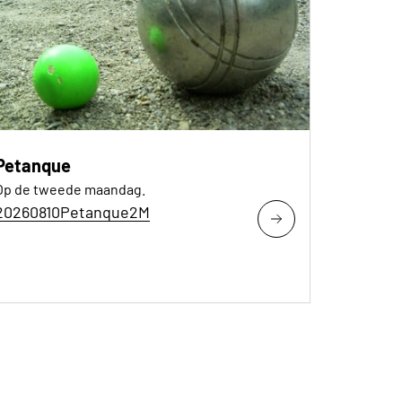
Petanque
Op de tweede maandag.
20260810Petanque2M