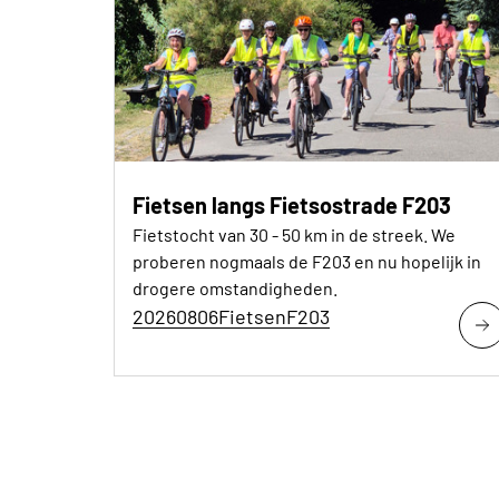
Fietsen langs Fietsostrade F203
Fietstocht van 30 - 50 km in de streek. We
proberen nogmaals de F203 en nu hopelijk in
drogere omstandigheden.
20260806FietsenF203