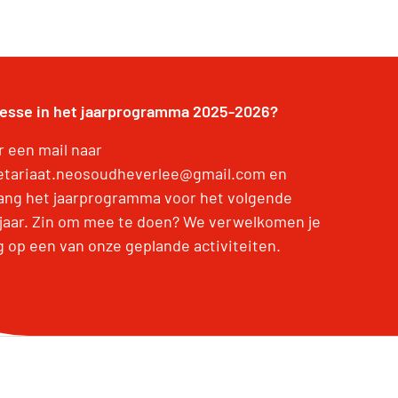
resse in het jaarprogramma 2025-2026?
r een mail naar
etariaat.neosoudheverlee@gmail.com en
ang het jaarprogramma voor het volgende
jaar. Zin om mee te doen? We verwelkomen je
g op een van onze geplande activiteiten.