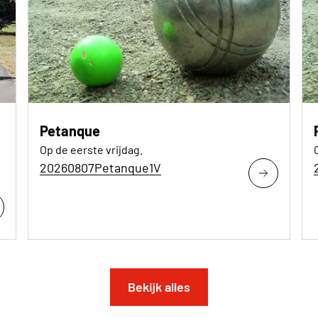
Petanque
Op de eerste vrijdag.
20260807Petanque1V
Bekijk alles