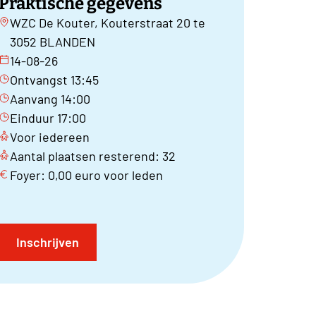
Praktische gegevens
WZC De Kouter, Kouterstraat 20 te
3052 BLANDEN
14-08-26
Ontvangst 13:45
Aanvang 14:00
Einduur 17:00
Voor iedereen
Aantal plaatsen resterend: 32
Foyer: 0,00 euro voor leden
Inschrijven