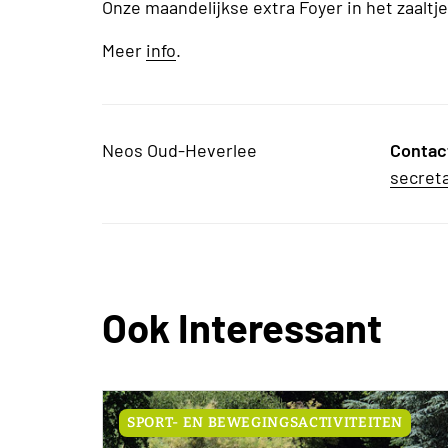
Onze maandelijkse extra Foyer in het zaaltj
Meer
info
.
Neos Oud-Heverlee
Contac
secret
Ook Interessant
SPORT- EN BEWEGINGSACTIVITEITEN