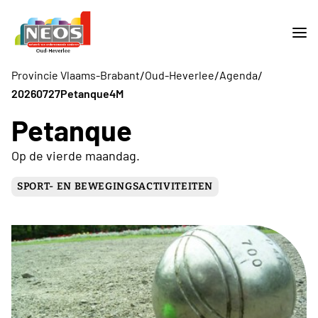
/
/
/
Provincie Vlaams-Brabant
Oud-Heverlee
Agenda
20260727Petanque4M
Petanque
Op de vierde maandag.
SPORT- EN BEWEGINGSACTIVITEITEN