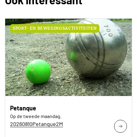
SPORT- EN BEWEGINGSACTIVITEITEN
Petanque
Op de tweede maandag.
20260810Petanque2M