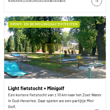
SPORT- EN BEWEGINGSACTIVITEITEN
Light fietstocht + Minigolf
Een kortere fietstocht van ± 10 km naar het Zoet Water
in Oud-Heverlee. Daar spelen we een partijtje Mini
Golf.