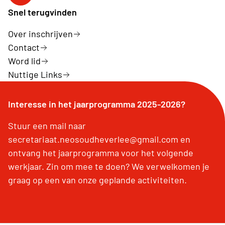
Snel terugvinden
Over inschrijven
Contact
Word lid
Nuttige Links
Interesse in het jaarprogramma 2025-2026?
Stuur een mail naar
secretariaat.neosoudheverlee@gmail.com en
ontvang het jaarprogramma voor het volgende
werkjaar. Zin om mee te doen? We verwelkomen je
graag op een van onze geplande activiteiten.