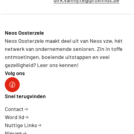
dirk.vanhijfte@proximus.be
Neos Oosterzele
Neos Oosterzele maakt deel uit van Neos vzw, hét
netwerk van ondernemende senioren. Zin in toffe
ontmoetingen, boeiende uitstappen en veel
gezelligheid? Leer ons kennen!
Volg ons
Neos DiNA
Snel terugvinden
Contact
Word lid
Nuttige Links
Nieuws