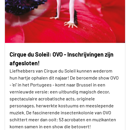
Cirque du Soleil: OVO - Inschrijvingen zijn
afgesloten!
Liefhebbers van Cirque du Soleil kunnen wederom
hun hartje ophalen dit najaar! De beroemde show OVO
- 'ei' in het Portugees - komt naar Brussel in een
vernieuwde versie: een uitbundig magisch decor,
spectaculaire acrobatische acts, originele
personages, herwerkte kostuums en meeslepende
muziek. De fascinerende insectenkolonie van OVO
schittert meer dan ooit: 53 acrobaten en muzikanten
komen samen in een show die betovert!