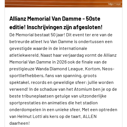
Allianz Memorial Van Damme - 50ste
editie! Inschrijvingen zijn afgesloten!
Dé Memorial bestaat 50 jaar! Dit event ter ere van de
betreurde atleet Ivo Van Damme is ondertussen een
gevestigde waarde in de internationale
atletiekwereld. Naast haar verjaardag vormt de Allianz
Memorial Van Damme in 2026 ook de finale van de
prestigieuze Wanda Diamond League. Kortom, Neos-
sportliefhebbers, fans van spanning, groots
spektakel, records en geweldige sfeer: jullie worden
verwend! In de schaduw van het Atomium ben je op de
beste tribuneplaatsen getuige van uitzonderlijke
sportprestaties én animaties die het stadion
onderdompelen in een unieke sfeer. Met een optreden
van Helmut Lotti als kers op de taart. ALLEN
daarheen!