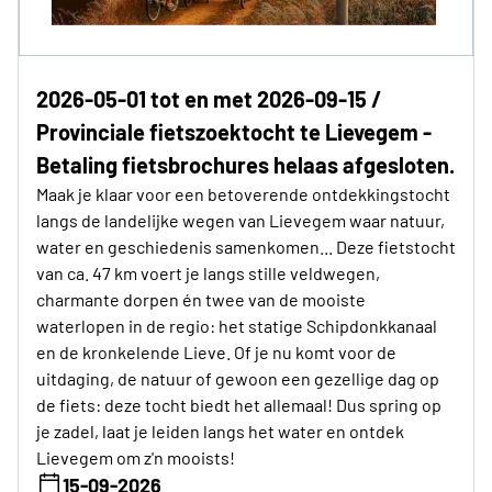
2026-05-01 tot en met 2026-09-15 /
Provinciale fietszoektocht te Lievegem -
Betaling fietsbrochures helaas afgesloten.
Maak je klaar voor een betoverende ontdekkingstocht
langs de landelijke wegen van Lievegem waar natuur,
water en geschiedenis samenkomen... Deze fietstocht
van ca. 47 km voert je langs stille veldwegen,
charmante dorpen én twee van de mooiste
waterlopen in de regio: het statige Schipdonkkanaal
en de kronkelende Lieve. Of je nu komt voor de
uitdaging, de natuur of gewoon een gezellige dag op
de fiets: deze tocht biedt het allemaal! Dus spring op
je zadel, laat je leiden langs het water en ontdek
Lievegem om z'n mooists!
15-09-2026