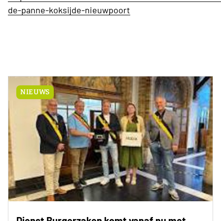
de-panne-koksijde-nieuwpoort
NIEUWS
Dienst Burgerzaken komt vanaf nu met