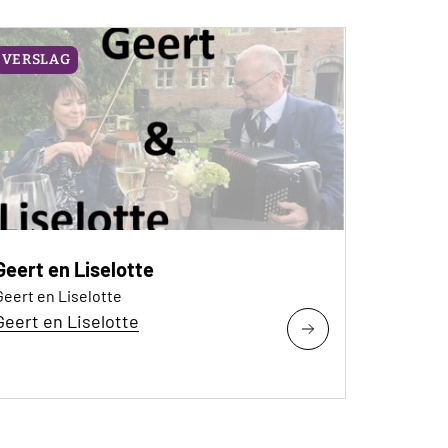
VERSLAG
Geert en Liselotte
Geert en Liselotte
Geert en Liselotte