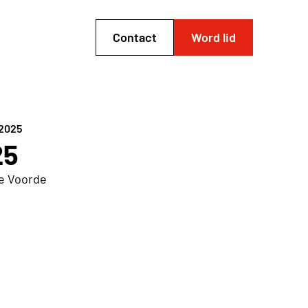
Contact
Word lid
2025
25
e Voorde