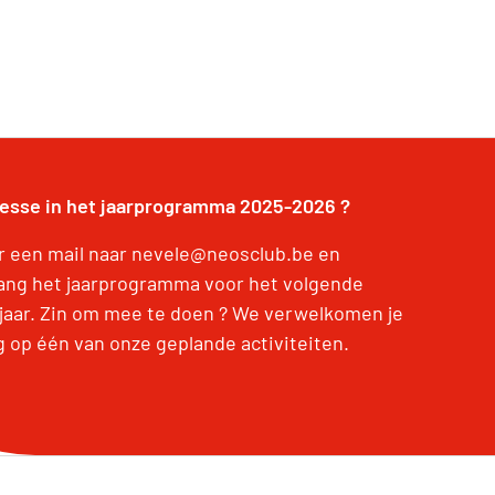
resse in het jaarprogramma 2025-2026 ?
r een mail naar nevele@neosclub.be en
ang het jaarprogramma voor het volgende
jaar. Zin om mee te doen ? We verwelkomen je
g op één van onze geplande activiteiten.