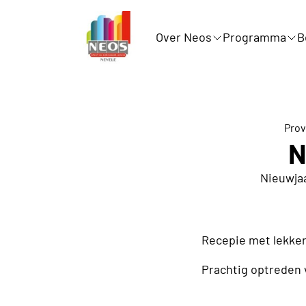
Over Neos
Programma
B
Prov
N
Nieuwja
Recepie met lekker
Prachtig optreden 