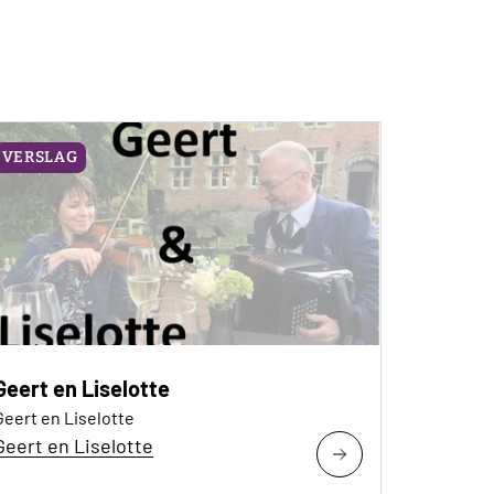
VERSLAG
Geert en Liselotte
Geert en Liselotte
Geert en Liselotte