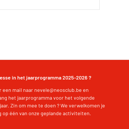
resse in het jaarprogramma 2025-2026 ?
r een mail naar nevele@neosclub.be en
ang het jaarprogramma voor het volgende
jaar. Zin om mee te doen ? We verwelkomen je
g op één van onze geplande activiteiten.