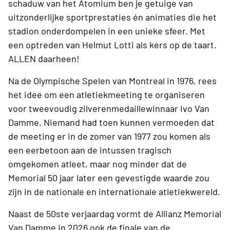
schaduw van het Atomium ben je getuige van
uitzonderlijke sportprestaties én animaties die het
stadion onderdompelen in een unieke sfeer. Met
een optreden van Helmut Lotti als kers op de taart.
ALLEN daarheen!
Na de Olympische Spelen van Montreal in 1976, rees
het idee om een atletiekmeeting te organiseren
voor tweevoudig zilverenmedaillewinnaar Ivo Van
Damme. Niemand had toen kunnen vermoeden dat
de meeting er in de zomer van 1977 zou komen als
een eerbetoon aan de intussen tragisch
omgekomen atleet, maar nog minder dat de
Memorial 50 jaar later een gevestigde waarde zou
zijn in de nationale en internationale atletiekwereld.
Naast de 50ste verjaardag vormt de Allianz Memorial
Van Damme in 2026 ook de finale van de