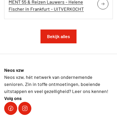
MENT 55 & Reizen Lauwers - Helene
Fischer in Frankfurt - UITVERKOCHT
Bekijk alles
Neos vzw
Neos vzw, hét netwerk van ondernemende
senioren. Zin in toffe ontmoetingen, boeiende
uitstappen en veel gezelligheid? Leer ons kennen!
Volg ons
Facebook Neos vzw
Instagram Neos vzw