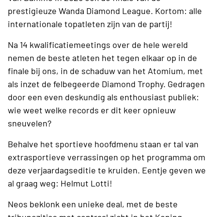
prestigieuze Wanda Diamond League. Kortom: alle
internationale topatleten zijn van de partij!
Na 14 kwalificatiemeetings over de hele wereld
nemen de beste atleten het tegen elkaar op in de
finale bij ons, in de schaduw van het Atomium, met
als inzet de felbegeerde Diamond Trophy. Gedragen
door een even deskundig als enthousiast publiek:
wie weet welke records er dit keer opnieuw
sneuvelen?
Behalve het sportieve hoofdmenu staan er tal van
extrasportieve verrassingen op het programma om
deze verjaardagseditie te kruiden. Eentje geven we
al graag weg: Helmut Lotti!
Neos beklonk een unieke deal, met de beste
tribunezitjes met centraal zicht in het Koning