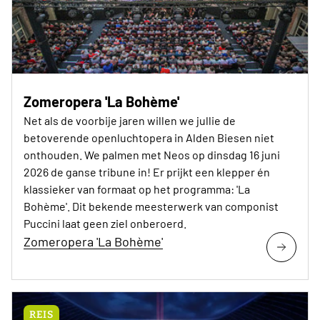
Zomeropera 'La Bohème'
Net als de voorbije jaren willen we jullie de
betoverende openluchtopera in Alden Biesen niet
onthouden. We palmen met Neos op dinsdag 16 juni
2026 de ganse tribune in! Er prijkt een klepper én
klassieker van formaat op het programma: 'La
Bohème'. Dit bekende meesterwerk van componist
Puccini laat geen ziel onberoerd.
Zomeropera 'La Bohème'
REIS