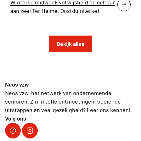
Winterse midweek vol wijsheid en cultuur
aan zee (Ter Helme, Oostduinkerke)
Bekijk alles
Neos vzw
Neos vzw, hét netwerk van ondernemende
senioren. Zin in toffe ontmoetingen, boeiende
uitstappen en veel gezelligheid? Leer ons kennen!
Volg ons
Facebook Neos vzw
Instagram Neos vzw