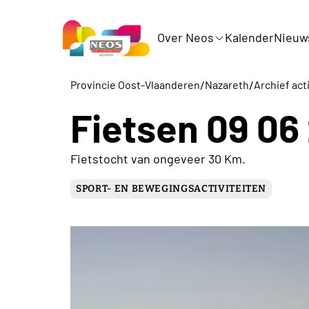
Over Neos
Kalender
Nieuw
/
/
Provincie Oost-Vlaanderen
Nazareth
Archief act
Fietsen 09 06
Fietstocht van ongeveer 30 Km.
SPORT- EN BEWEGINGSACTIVITEITEN