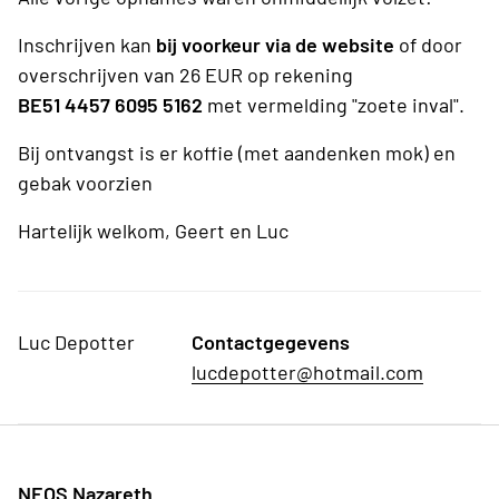
Inschrijven kan
bij voorkeur via de website
of door
overschrijven van 26 EUR op rekening
BE51 4457 6095 5162
met vermelding "zoete inval".
Bij ontvangst is er koffie (met aandenken mok) en
gebak voorzien
Hartelijk welkom, Geert en Luc
Luc Depotter
Contactgegevens
lucdepotter@hotmail.com
NEOS Nazareth