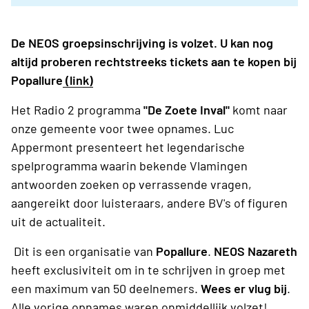
De NEOS groepsinschrijving is volzet. U kan nog
altijd proberen rechtstreeks tickets aan te kopen bij
Popallure
(link)
Het Radio 2 programma
"De Zoete Inval"
komt naar
onze gemeente voor twee opnames. Luc
Appermont presenteert het legendarische
spelprogramma waarin bekende Vlamingen
antwoorden zoeken op verrassende vragen,
aangereikt door luisteraars, andere BV's of figuren
uit de actualiteit.
Dit is een organisatie van
Popallure
.
NEOS Nazareth
heeft
exclusiviteit om in te schrijven in groep met
een maximum van 50 deelnemers.
Wees er vlug bij
.
Alle vorige opnames waren onmiddellijk volzet!