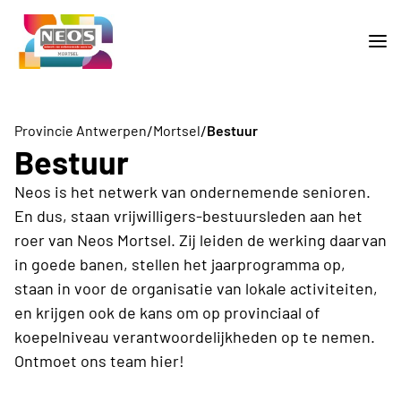
/
/
Provincie Antwerpen
Mortsel
Bestuur
Bestuur
Neos is het netwerk van ondernemende senioren.
En dus, staan vrijwilligers-bestuursleden aan het
roer van Neos Mortsel. Zij leiden de werking daarvan
in goede banen, stellen het jaarprogramma op,
staan in voor de organisatie van lokale activiteiten,
en krijgen ook de kans om op provinciaal of
koepelniveau verantwoordelijkheden op te nemen.
Ontmoet ons team hier!