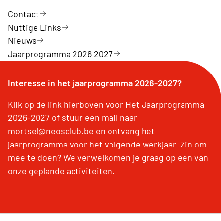
Contact
Nuttige Links
Nieuws
Jaarprogramma 2026 2027
Interesse in het jaarprogramma 2026-2027?
Klik op de link hierboven voor Het Jaarprogramma
2026-2027 of stuur een mail naar
mortsel@neosclub.be en ontvang het
jaarprogramma voor het volgende werkjaar. Zin om
mee te doen? We verwelkomen je graag op een van
onze geplande activiteiten.