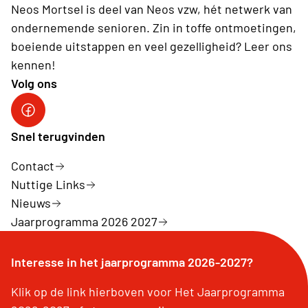
Neos Mortsel is deel van Neos vzw, hét netwerk van
ondernemende senioren. Zin in toffe ontmoetingen,
boeiende uitstappen en veel gezelligheid? Leer ons
kennen!
Volg ons
Snel terugvinden
Contact
Nuttige Links
Nieuws
Jaarprogramma 2026 2027
Interesse in het jaarprogramma 2026-2027?
Klik op de link hierboven voor Het Jaarprogramma