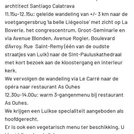
archtitect Santiago Calatrava
11.15u-12.15u: geleide wandeling van +/- 3 km naar de
voetgangersbrug 'la belle Liégeoise' met zicht op La
Boverie, het congrescentrum, Groot-Seminarie en
via Avenue Blonden, Avenue Rogier, Boulevard
d'Avroy, Rue Saint-Remy (één van de oudste
straatjes van Luik) naar de Sint-Pauluskathedraal
met kort bezoek aan de kloostergang en interieur
kerk.
We vervolgen de wandeling via Le Carré naar de
opéra naar restaurant As Ouhes
12.30u-14.00u: warm 3-gangenmenu bij restaurant
As Ouhes.
We krijgen een Luikse specialiteit aangeboden als
hoofdgerecht.
Er is ook een vegetarisch menu ter beschikking, U