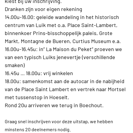
kiest bij uw inschrijving.
Dranken zijn voor eigen rekening
14.00u-16.00: geleide wandeling in het historisch
centrum van Luik met o.a. Place Saint-Lambert,
binnenkoer Prins-bisschoppelijk paleis, Grote
Markt, Montagne de Bueren, Curtius Museum e.a.
16.00u-16.45u: in” La Maison du Peket” proeven we
van een typisch Luiks jenevertje (verschillende
smaken)
16.45u … 18.00u: vrij winkelen
18.00u: samenkomst aan de autocar in de nabijheid
van de Place Saint Lambert en vertrek naar Mortsel
met tussenstop in Hoeselt.
Rond 20u arriveren we terug in Boechout.
Graag snel inschrijven voor deze uitstap, we hebben
minstens 20 deelnemers nodig.