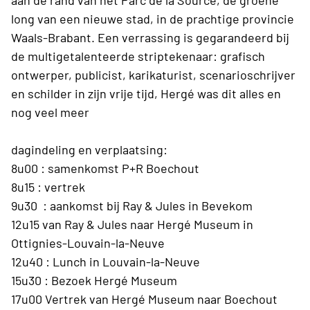
aan de rand van het Parc de la Source, de groene
long van een nieuwe stad, in de prachtige provincie
Waals-Brabant. Een verrassing is gegarandeerd bij
de multigetalenteerde striptekenaar: grafisch
ontwerper, publicist, karikaturist, scenarioschrijver
en schilder in zijn vrije tijd, Hergé was dit alles en
nog veel meer
dagindeling en verplaatsing:
8u00 : samenkomst P+R Boechout
8u15 : vertrek
9u30 : aankomst bij Ray & Jules in Bevekom
12u15 van Ray & Jules naar Hergé Museum in
Ottignies-Louvain-la-Neuve
12u40 : Lunch in Louvain-la-Neuve
15u30 : Bezoek Hergé Museum
17u00 Vertrek van Hergé Museum naar Boechout