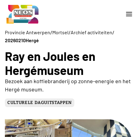
/
/
/
Provincie Antwerpen
Mortsel
Archief activiteiten
20260210Hergé
Ray en Joules en
Hergémuseum
Bezoek aan koffiebranderij op zonne-energie en het
Hergé museum.
CULTURELE DAGUITSTAPPEN