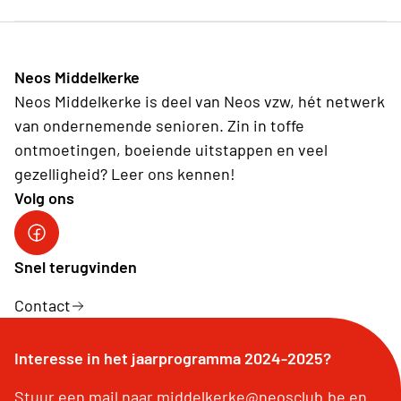
Neos Middelkerke
Neos Middelkerke is deel van Neos vzw, hét netwerk
van ondernemende senioren. Zin in toffe
ontmoetingen, boeiende uitstappen en veel
gezelligheid? Leer ons kennen!
Volg ons
Facebook pagina Neos Middelkerke
Snel terugvinden
Contact
Interesse in het jaarprogramma 2024-2025?
Stuur een mail naar middelkerke@neosclub.be en