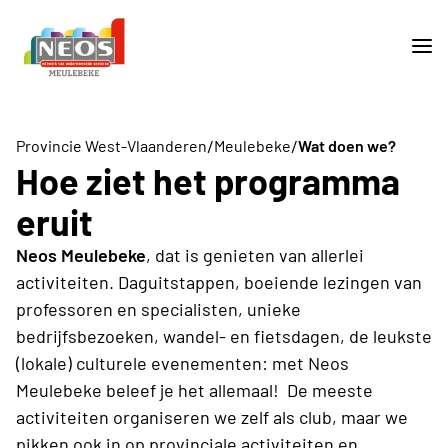
/
/
Provincie West-Vlaanderen
Meulebeke
Wat doen we?
Hoe ziet het programma
eruit
Neos Meulebeke
, dat is genieten van allerlei
activiteiten. Daguitstappen, boeiende lezingen van
professoren en specialisten, unieke
bedrijfsbezoeken, wandel- en fietsdagen, de leukste
(lokale) culturele evenementen: met Neos
Meulebeke beleef je het allemaal! De meeste
activiteiten organiseren we zelf als club, maar we
pikken ook in op provinciale activiteiten en