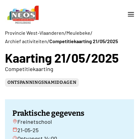
/
/
Provincie West-Vlaanderen
Meulebeke
/
Archief activiteiten
Competitiekaarting 21/05/2025
Kaarting 21/05/2025
Competitiekaarting
ONTSPANNINGSNAMIDDAGEN
Praktische gegevens
Freinetschool
21-05-25
Ontvangst 14:00