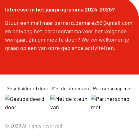
Interesse in het jaarprogramma 2024-2025?
Stuur een mail naar bernard.demarez53@gmail.com
en ontvang het jaarprogramma voor het volgende
werkjaar. Zin om mee te doen? We verwelkomen je
graag op een van onze geplande activiteiten.
Gesubsideerd door
Met de steun van
Partnerschap met
© 2023 All rights reserved