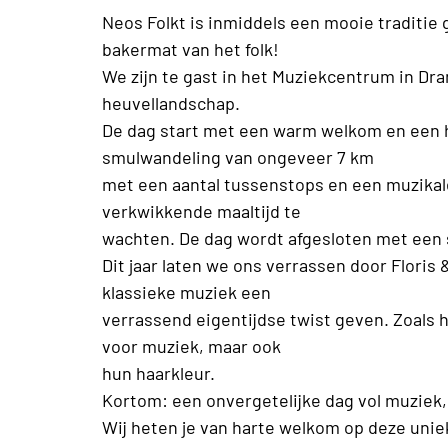
Neos Folkt is inmiddels een mooie traditie 
bakermat van het folk!
We zijn te gast in het Muziekcentrum in Dr
heuvellandschap.
De dag start met een warm welkom en een he
smulwandeling van ongeveer 7 km
met een aantal tussenstops en een muzikale
verkwikkende maaltijd te
wachten. De dag wordt afgesloten met een s
Dit jaar laten we ons verrassen door Flori
klassieke muziek een
verrassend eigentijdse twist geven. Zoals hu
voor muziek, maar ook
hun haarkleur.
Kortom: een onvergetelijke dag vol muziek, 
Wij heten je van harte welkom op deze uni