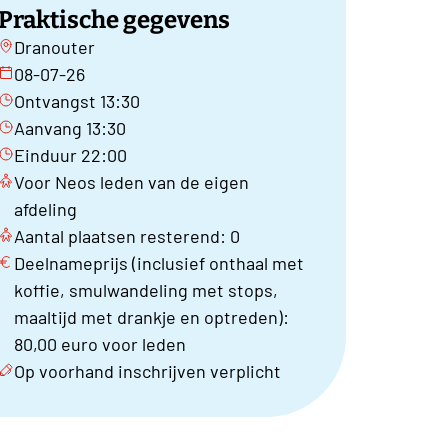
Praktische gegevens
Dranouter
08-07-26
Ontvangst 13:30
Aanvang 13:30
Einduur 22:00
Voor Neos leden van de eigen
afdeling
Aantal plaatsen resterend: 0
Deelnameprijs (inclusief onthaal met
koffie, smulwandeling met stops,
maaltijd met drankje en optreden):
80,00 euro voor leden
Op voorhand inschrijven verplicht