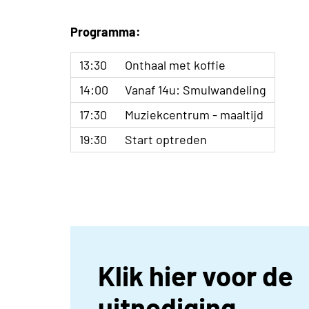
Programma:
13:30
Onthaal met koffie
14:00
Vanaf 14u: Smulwandeling
17:30
Muziekcentrum - maaltijd
19:30
Start optreden
Klik hier voor de
uitnodiging