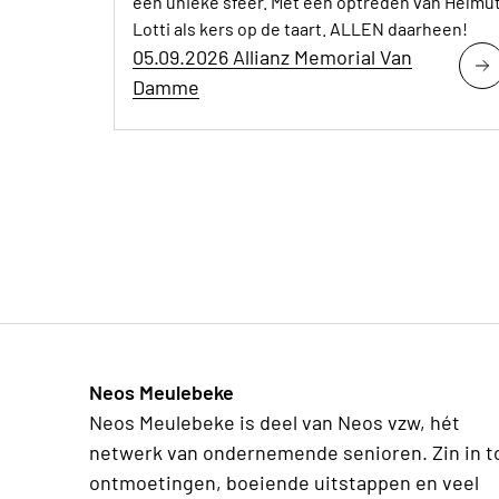
een unieke sfeer. Met een optreden van Helmu
Lotti als kers op de taart. ALLEN daarheen!
05.09.2026 Allianz Memorial Van
Damme
Neos Meulebeke
Neos Meulebeke is deel van Neos vzw, hét
netwerk van ondernemende senioren. Zin in t
ontmoetingen, boeiende uitstappen en veel