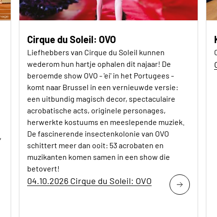
Cirque du Soleil: OVO
Liefhebbers van Cirque du Soleil kunnen
wederom hun hartje ophalen dit najaar! De
beroemde show OVO - 'ei' in het Portugees -
komt naar Brussel in een vernieuwde versie:
een uitbundig magisch decor, spectaculaire
acrobatische acts, originele personages,
herwerkte kostuums en meeslepende muziek.
De fascinerende insectenkolonie van OVO
,
schittert meer dan ooit: 53 acrobaten en
muzikanten komen samen in een show die
betovert!
04.10.2026 Cirque du Soleil: OVO