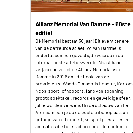
Allianz Memorial Van Damme - 50ste
editie!
Dé Memorial bestaat 50 jaar! Dit event ter ere
van de betreurde atleet Ivo Van Damme is
ondertussen een gevestigde waarde in de
internationale atletiekwereld. Naast haar
verjaardag vormt de Allianz Memorial Van
Damme in 2026 ook de finale van de
prestigieuze Wanda Dimaonds League. Kortom
Neos-sportliefhebbers, fans van spanning,
groots spektakel, records en geweldige sfeer:
jullie worden verwend! In de schaduw van het
Atomium ben je op de beste tribuneplaatsen
getuige van uitzonderlijke sportprestaties én
animaties die het stadion onderdompelen in