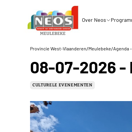
Over Neos
Progra
/
/
Provincie West-Vlaanderen
Meulebeke
Agenda - 
08-07-2026 - 
CULTURELE EVENEMENTEN