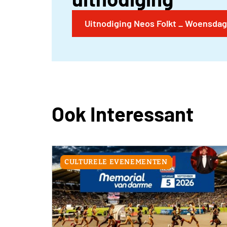
Uitnodiging Neos Folkt _ Woensdag 
Ook Interessant
CULTURELE EVENEMENTEN