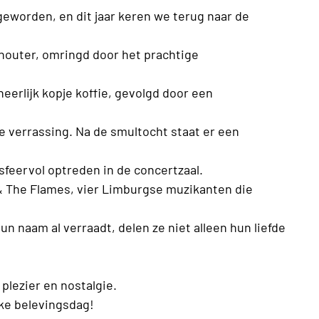
geworden, en dit jaar keren we terug naar de
anouter, omringd door het prachtige
erlijk kopje koffie, gevolgd door een
 verrassing. Na de smultocht staat er een
feervol optreden in de concertzaal.
s & The Flames, vier Limburgse muzikanten die
n naam al verraadt, delen ze niet alleen hun liefde
plezier en nostalgie.
eke belevingsdag!