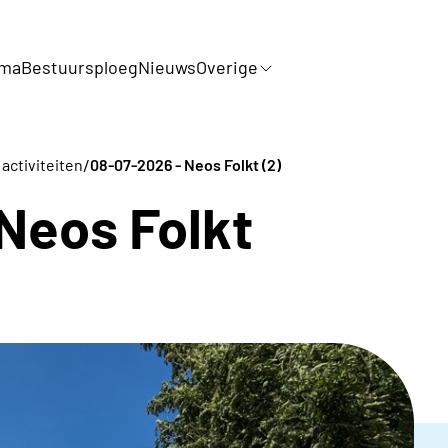
mma
Bestuursploeg
Nieuws
Overige
/
activiteiten
08-07-2026 - Neos Folkt (2)
Neos Folkt