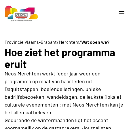
/
/
Provincie Vlaams-Brabant
Merchtem
Wat doen we?
Hoe ziet het programma
eruit
Neos Merchtem werkt ieder jaar weer een
programma op maat van haar leden uit.
Daguitstappen, boeiende lezingen, unieke
bedrijfsbezoeken, wandeldagen, de leukste (lokale)
culturele evenementen : met Neos Merchtem kan je
het allemaal beleven.
Gedurende de wintermaanden ligt het accent
voornamelijk op de gastsprekers. Journalisten,