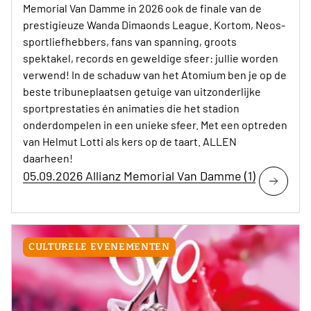
Memorial Van Damme in 2026 ook de finale van de
prestigieuze Wanda Dimaonds League. Kortom, Neos-
sportliefhebbers, fans van spanning, groots
spektakel, records en geweldige sfeer: jullie worden
verwend! In de schaduw van het Atomium ben je op de
beste tribuneplaatsen getuige van uitzonderlijke
sportprestaties én animaties die het stadion
onderdompelen in een unieke sfeer. Met een optreden
van Helmut Lotti als kers op de taart. ALLEN
daarheen!
05.09.2026 Allianz Memorial Van Damme (1)
CULTURELE EVENEMENTEN