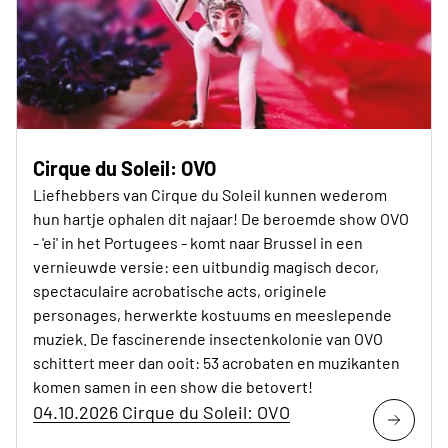
Cirque du Soleil: OVO
Liefhebbers van Cirque du Soleil kunnen wederom
hun hartje ophalen dit najaar! De beroemde show OVO
- 'ei' in het Portugees - komt naar Brussel in een
vernieuwde versie: een uitbundig magisch decor,
spectaculaire acrobatische acts, originele
personages, herwerkte kostuums en meeslepende
muziek. De fascinerende insectenkolonie van OVO
schittert meer dan ooit: 53 acrobaten en muzikanten
komen samen in een show die betovert!
04.10.2026 Cirque du Soleil: OVO