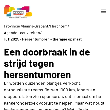
/
/
Provincie Vlaams-Brabant
Merchtem
/
Agenda - activiteiten
18112025 - Hersentumoren - therapie op maat
Een doorbraak in de
strijd tegen
hersentumoren
Er worden duizenden plantjes verkocht,
enthousiaste teams fietsen 1000 km, lopers en
stappers laten zich sponsoren, dat allemaal om het
kankeronderzoek vooruit te helpen. Maar wat houdt
kankeronderzoek nu precies in? Wat zijn de