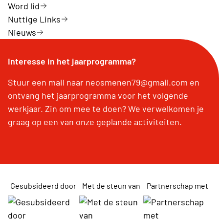
Word lid
Nuttige Links
Nieuws
Interesse in het jaarprogramma?
Stuur een mail naar neosmenen79@gmail.com en
ontvang het jaarprogramma voor het volgende
werkjaar. Zin om mee te doen? We verwelkomen je
graag op een van onze geplande activiteiten.
Gesubsideerd door
Met de steun van
Partnerschap met