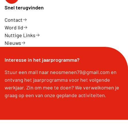
Snel terugvinden
Contact
Word lid
Nuttige Links
Nieuws
Interesse in het jaarprogramma?
Stuur een mail naar neosmenen79@gmail.com en
ontvang het jaarprogramma voor het volgende
werkjaar. Zin om mee te doen? We verwelkomen je
graag op een van onze geplande activiteiten.