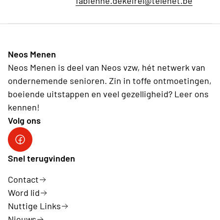
fabienne.dekeirel@telenet.be
Neos Menen
Neos Menen is deel van Neos vzw, hét netwerk van
ondernemende senioren. Zin in toffe ontmoetingen,
boeiende uitstappen en veel gezelligheid? Leer ons
kennen!
Volg ons
Snel terugvinden
Contact
Word lid
Nuttige Links
Nieuws