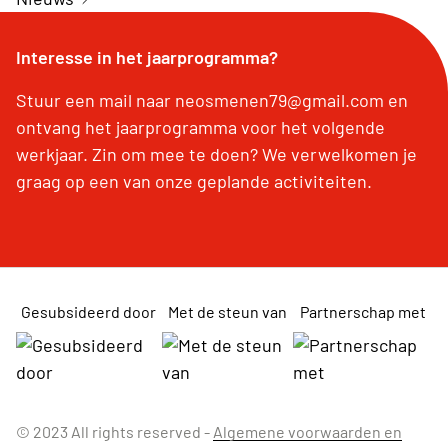
Interesse in het jaarprogramma?
Stuur een mail naar neosmenen79@gmail.com en
ontvang het jaarprogramma voor het volgende
werkjaar. Zin om mee te doen? We verwelkomen je
graag op een van onze geplande activiteiten.
Gesubsideerd door
Met de steun van
Partnerschap met
© 2023 All rights reserved -
Algemene voorwaarden en