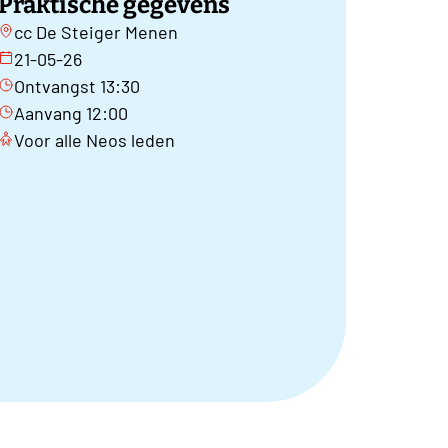
Praktische gegevens
cc De Steiger Menen
21-05-26
Ontvangst 13:30
Aanvang 12:00
Voor alle Neos leden