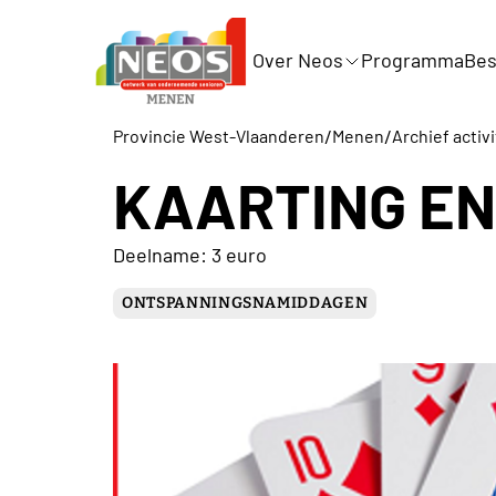
Over Neos
Programma
Bes
/
/
Provincie West-Vlaanderen
Menen
Archief activ
KAARTING EN
Deelname: 3 euro
ONTSPANNINGSNAMIDDAGEN