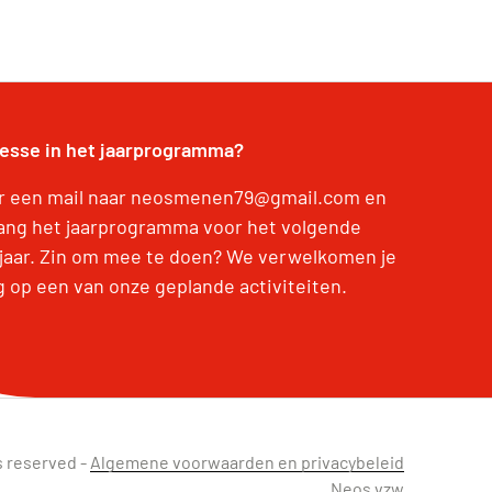
resse in het jaarprogramma?
r een mail naar neosmenen79@gmail.com en
ang het jaarprogramma voor het volgende
jaar. Zin om mee te doen? We verwelkomen je
g op een van onze geplande activiteiten.
s reserved -
Algemene voorwaarden en privacybeleid
Neos vzw