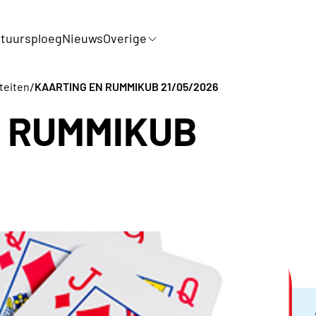
tuursploeg
Nieuws
Overige
/
iteiten
KAARTING EN RUMMIKUB 21/05/2026
 RUMMIKUB