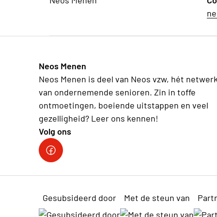
Neos Menen
Co
ne
Neos Menen
Neos Menen is deel van Neos vzw, hét netwer
van ondernemende senioren. Zin in toffe
ontmoetingen, boeiende uitstappen en veel
gezelligheid? Leer ons kennen!
Volg ons
Gesubsideerd door
Met de steun van
Part