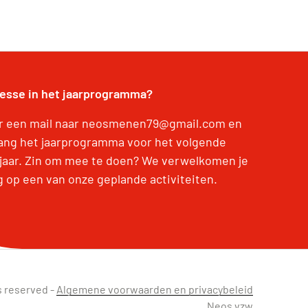
resse in het jaarprogramma?
r een mail naar neosmenen79@gmail.com en
ang het jaarprogramma voor het volgende
jaar. Zin om mee te doen? We verwelkomen je
g op een van onze geplande activiteiten.
s reserved -
Algemene voorwaarden en privacybeleid
Neos vzw