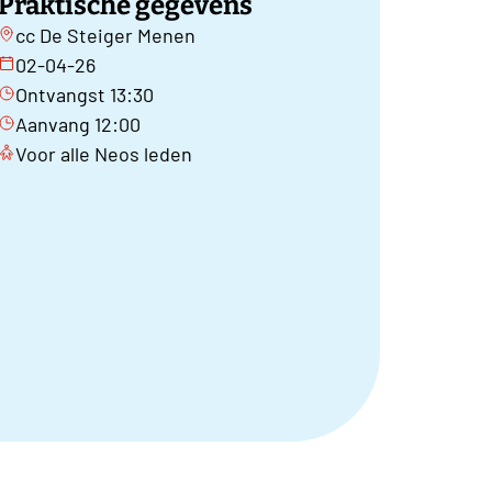
Praktische gegevens
cc De Steiger Menen
02-04-26
Ontvangst 13:30
Aanvang 12:00
Voor alle Neos leden