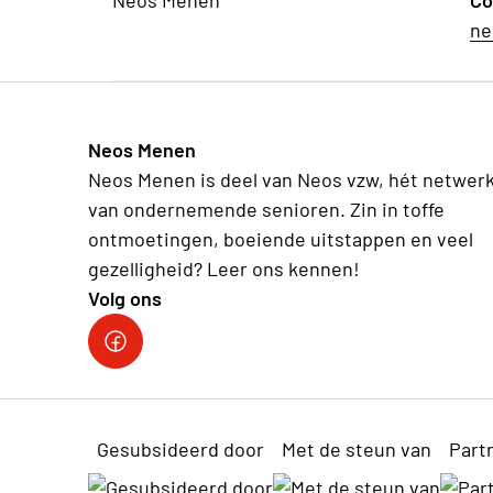
Neos Menen
Co
ne
Neos Menen
Neos Menen is deel van Neos vzw, hét netwer
van ondernemende senioren. Zin in toffe
ontmoetingen, boeiende uitstappen en veel
gezelligheid? Leer ons kennen!
Volg ons
Gesubsideerd door
Met de steun van
Part