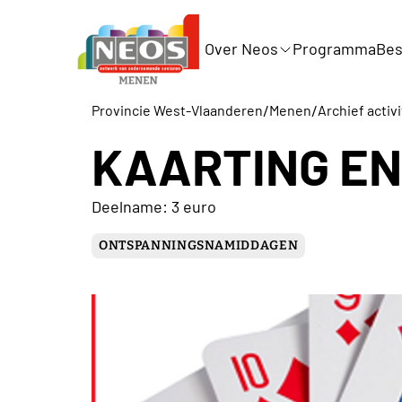
Over Neos
Programma
Bes
/
/
Provincie West-Vlaanderen
Menen
Archief activ
KAARTING EN
Deelname: 3 euro
ONTSPANNINGSNAMIDDAGEN