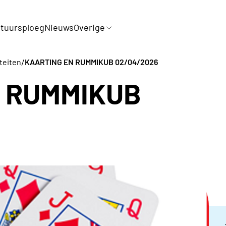
tuursploeg
Nieuws
Overige
/
iteiten
KAARTING EN RUMMIKUB 02/04/2026
 RUMMIKUB